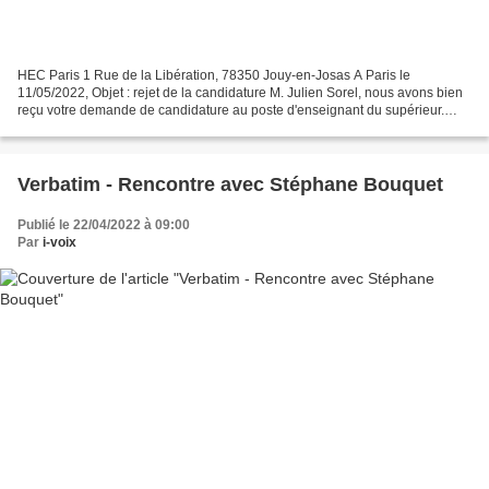
HEC Paris 1 Rue de la Libération, 78350 Jouy-en-Josas A Paris le
11/05/2022, Objet : rejet de la candidature M. Julien Sorel, nous avons bien
reçu votre demande de candidature au poste d'enseignant du supérieur.
Bien que celle-ci présente un intérêt,...
Verbatim - Rencontre avec Stéphane Bouquet
Publié le 22/04/2022 à 09:00
Par
i-voix