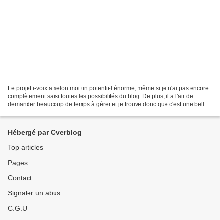
Le projet i-voix a selon moi un potentiel énorme, même si je n'ai pas encore
complètement saisi toutes les possibilités du blog. De plus, il a l'air de
demander beaucoup de temps à gérer et je trouve donc que c'est une belle
opportunité que l'on nous...
Hébergé par Overblog
Top articles
Pages
Contact
Signaler un abus
C.G.U.