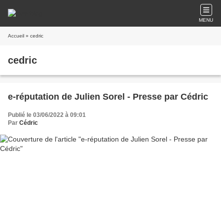
MENU
Accueil
» cedric
cedric
e-réputation de Julien Sorel - Presse par Cédric
Publié le 03/06/2022 à 09:01
Par
Cédric