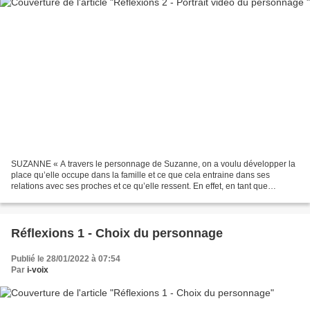
SUZANNE « A travers le personnage de Suzanne, on a voulu développer la
place qu’elle occupe dans la famille et ce que cela entraine dans ses
relations avec ses proches et ce qu’elle ressent. En effet, en tant que
benjamine de la famille, elle a d’énormes...
Réflexions 1 - Choix du personnage
Publié le 28/01/2022 à 07:54
Par
i-voix