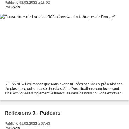
Publié le 02/02/2022 à 11:02
Par
i-voix
SUZANNE « Les images que nous avons utilisées sont des représentations
simples de ce qui se passe dans la scène. Des situations complexes sont
ainsi expliquées simplement. A travers les dessins nous pouvons exprimer
plus facilement ce que l’on ne parvient...
Réflexions 3 - Pudeurs
Publié le 01/02/2022 à 07:43
Par
i-voix