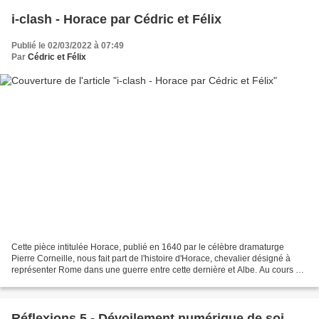
i-clash - Horace par Cédric et Félix
Publié le 02/03/2022 à 07:49
Par
Cédric et Félix
Cette pièce intitulée Horace, publié en 1640 par le célèbre dramaturge
Pierre Corneille, nous fait part de l'histoire d'Horace, chevalier désigné à
représenter Rome dans une guerre entre cette dernière et Albe. Au cours de
l'histoire, notre protagoniste...
Réflexions 5 - Dévoilement numérique de soi