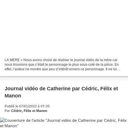
LA MERE « Nous avons choisi de réaliser le journal vidéo de la mère car
nous trouvions que c’était le personnage le plus sous-coté de la pièce. En
effet, l’auteur ne montre que peu d’intérêt envers ce personnage. Il ne lui
donne même pas de prénom et...
Journal vidéo de Catherine par Cédric, Félix et
Manon
Publié le 07/01/2022 à 07:35
Par
Cédric, Félix et Manon