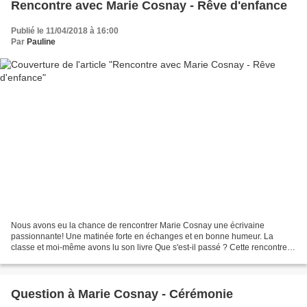
Rencontre avec Marie Cosnay - Rêve d'enfance
Publié le 11/04/2018 à 16:00
Par
Pauline
Nous avons eu la chance de rencontrer Marie Cosnay une écrivaine
passionnante! Une matinée forte en échanges et en bonne humeur. La
classe et moi-même avons lu son livre Que s'est-il passé ? Cette rencontre
nous a permis d'une part d'en apprendre plus...
Question à Marie Cosnay - Cérémonie