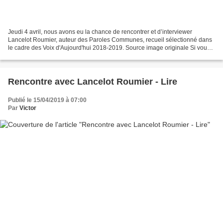
Jeudi 4 avril, nous avons eu la chance de rencontrer et d’interviewer
Lancelot Roumier, auteur des Paroles Communes, recueil sélectionné dans
le cadre des Voix d'Aujourd'hui 2018-2019. Source image originale Si vous
deviez changer le titre de votre recueil,...
Rencontre avec Lancelot Roumier - Lire
Publié le 15/04/2019 à 07:00
Par
Victor