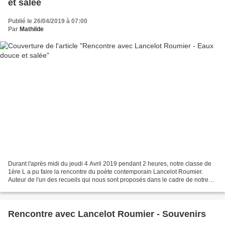
et salée
Publié le 26/04/2019 à 07:00
Par
Mathilde
Durant l'après midi du jeudi 4 Avril 2019 pendant 2 heures, notre classe de
1ère L a pu faire la rencontre du poète contemporain Lancelot Roumier.
Auteur de l'un des recueils qui nous sont proposés dans le cadre de notre
projet I-voix : Les paroles communes....
Rencontre avec Lancelot Roumier - Souvenirs