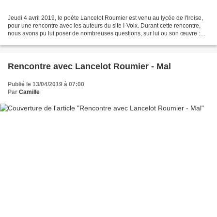
Jeudi 4 avril 2019, le poète Lancelot Roumier est venu au lycée de l'Iroise,
pour une rencontre avec les auteurs du site I-Voix. Durant cette rencontre,
nous avons pu lui poser de nombreuses questions, sur lui ou son œuvre :
Les Paroles Communes. Si Lancelot...
Rencontre avec Lancelot Roumier - Mal
Publié le 13/04/2019 à 07:00
Par
Camille