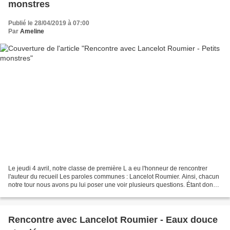
monstres
Publié le 28/04/2019 à 07:00
Par
Ameline
Le jeudi 4 avril, notre classe de première L a eu l'honneur de rencontrer
l'auteur du recueil Les paroles communes : Lancelot Roumier. Ainsi, chacun
notre tour nous avons pu lui poser une voir plusieurs questions. Étant donné
que le métier de poète est...
Rencontre avec Lancelot Roumier - Eaux douce