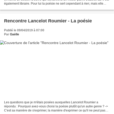
également libraire. Pour lui la poésie ne sert cependant à rien; mais elle
continue de vivre grâce...
Rencontre Lancelot Roumier - La poésie
Publié le 09/04/2019 à 07:00
Par
Gaëlle
Les questions que je m'étais posées auxquelles Lancelot Roumier a
répondu : Pourquoi avez-vous choisi la poésie plutôt qu'un autre genre ? ->
C'est sa manière de s'exprimer, la manière d'exprimer ce qu'il ne peut pas