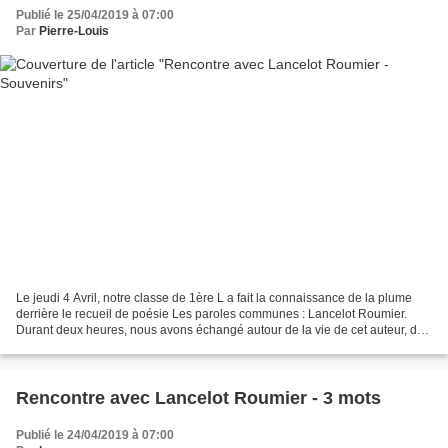
Publié le 25/04/2019 à 07:00
Par
Pierre-Louis
Le jeudi 4 Avril, notre classe de 1ère L a fait la connaissance de la plume
derrière le recueil de poésie Les paroles communes : Lancelot Roumier.
Durant deux heures, nous avons échangé autour de la vie de cet auteur, de
la littérature et plus particulièrement...
Rencontre avec Lancelot Roumier - 3 mots
Publié le 24/04/2019 à 07:00