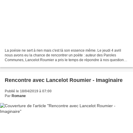
La poésie ne sert à rien mais c'est là son essence même. Le jeudi 4 avril
nous avons eu la chance de rencontrer un poète : auteur des Paroles
Communes, Lancelot Roumier a pris le temps de répondre à nos questions.
Celles-ci portaient aussi bien sur le...
Rencontre avec Lancelot Roumier - Imaginaire
Publié le 18/04/2019 à 07:00
Par
Romane