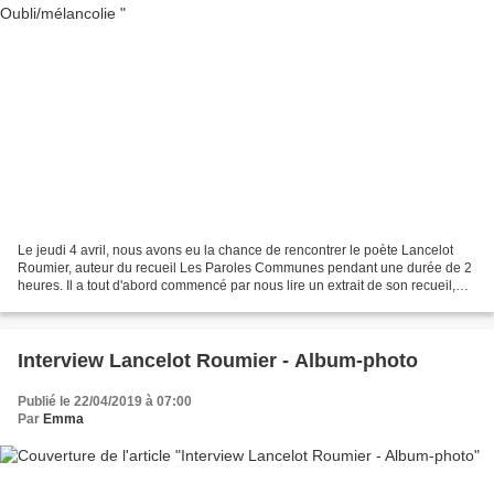
Le jeudi 4 avril, nous avons eu la chance de rencontrer le poète Lancelot
Roumier, auteur du recueil Les Paroles Communes pendant une durée de 2
heures. Il a tout d'abord commencé par nous lire un extrait de son recueil,
puis nous avons pu lui poser nos...
Interview Lancelot Roumier - Album-photo
Publié le 22/04/2019 à 07:00
Par
Emma