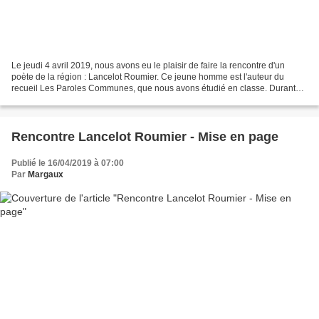
Le jeudi 4 avril 2019, nous avons eu le plaisir de faire la rencontre d'un
poète de la région : Lancelot Roumier. Ce jeune homme est l'auteur du
recueil Les Paroles Communes, que nous avons étudié en classe. Durant
cette rencontre, nous avons chacun posé...
Rencontre Lancelot Roumier - Mise en page
Publié le 16/04/2019 à 07:00
Par
Margaux