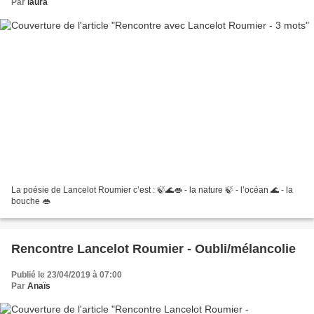
Par
laura
La poésie de Lancelot Roumier c’est : 🍃🌊👄 - la nature 🍃 - l’océan 🌊 - la
bouche 👄
Rencontre Lancelot Roumier - Oubli/mélancolie
Publié le 23/04/2019 à 07:00
Par
Anaïs