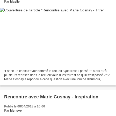
Par
Maelle
"Est-ce un choix d'avoir nommé le recueil "Que s'est-il passé ?" alors qu'à
plusieurs reprises dans le recueil vous dites "qu'est-ce qu'il s'est passé ?" ?"
Marie Cosnay à répondu à cette question avec une touche d'humour,
commençant par "Ah ! Question...
Rencontre avec Marie Cosnay - Inspiration
Publié le 08/04/2018 à 10:00
Par
Mensye