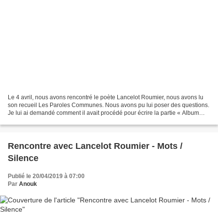
Le 4 avril, nous avons rencontré le poète Lancelot Roumier, nous avons lu
son recueil Les Paroles Communes. Nous avons pu lui poser des questions.
Je lui ai demandé comment il avait procédé pour écrire la partie « Album
Photo ». Il nous a expliqué que...
Rencontre avec Lancelot Roumier - Mots /
Silence
Publié le 20/04/2019 à 07:00
Par
Anouk