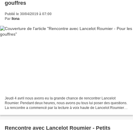
gouffres
Publié le 30/04/2019 à 07:00
Par
Ilona
Jeudi 4 avril nous avons eu la grande chance de rencontrer Lancelot
Roumier. Pendant deux heures, nous avons pu tous lui poser des questions.
La rencontre a commencé par la lecture à voix haute de Lancelot Roumier
de son recueil et s'est terminée par...
Rencontre avec Lancelot Roumier - Petits