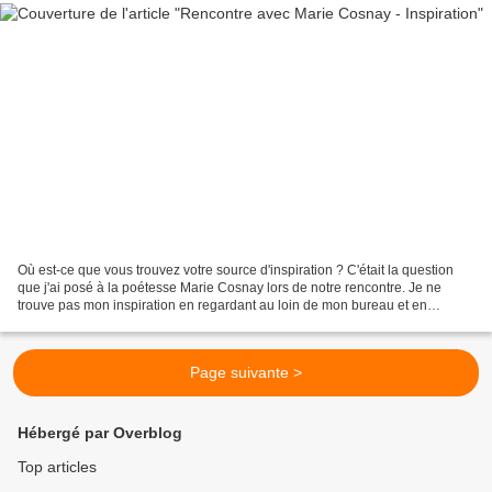
Où est-ce que vous trouvez votre source d'inspiration ? C'était la question
que j'ai posé à la poétesse Marie Cosnay lors de notre rencontre. Je ne
trouve pas mon inspiration en regardant au loin de mon bureau et en
contemplant l'océan, m'a t-elle dit....
Page suivante >
Hébergé par Overblog
Top articles