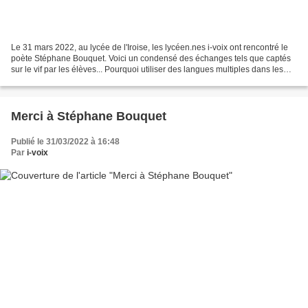
Le 31 mars 2022, au lycée de l'Iroise, les lycéen.nes i-voix ont rencontré le
poète Stéphane Bouquet. Voici un condensé des échanges tels que captés
sur le vif par les élèves... Pourquoi utiliser des langues multiples dans les
poèmes ? Stéphane Bouquet...
Merci à Stéphane Bouquet
Publié le 31/03/2022 à 16:48
Par
i-voix