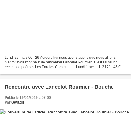
Lundi 25 mars 00 : 26 Aujourd'hui nous avons appris que nous allions
bientôt avoir l'honneur de rencontrer Lancelot Roumier ! C'est l'auteur du
recueil de poèmes Les Paroles Communes ! Lundi 1 avril : J -3 ! 21 : 46 Ce
matin, nous avons commencé la semaine...
Rencontre avec Lancelot Roumier - Bouche
Publié le 19/04/2019 à 07:00
Par
Gwladis