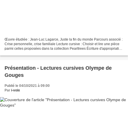
Œuvre étudiée : Jean-Luc Lagarce, Juste la fin du monde Parcours associé :
Crise personnelle, crise familiale Lecture cursive : Choisir et lire une pièce
parmi celles proposées dans la collection Pearltrees Écriture d'appropriation
: Travail en binôme A-...
Présentation - Lectures cursives Olympe de
Gouges
Publié le 04/10/2021 à 09:00
Par
i-voix