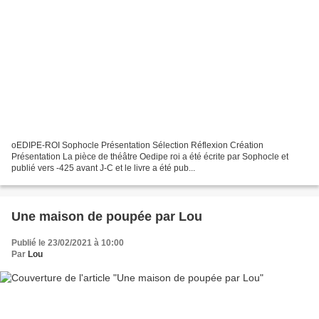
oEDIPE-ROI Sophocle Présentation Sélection Réflexion Création
Présentation La pièce de théâtre Oedipe roi a été écrite par Sophocle et
publié vers -425 avant J-C et le livre a été pub...
Une maison de poupée par Lou
Publié le 23/02/2021 à 10:00
Par
Lou