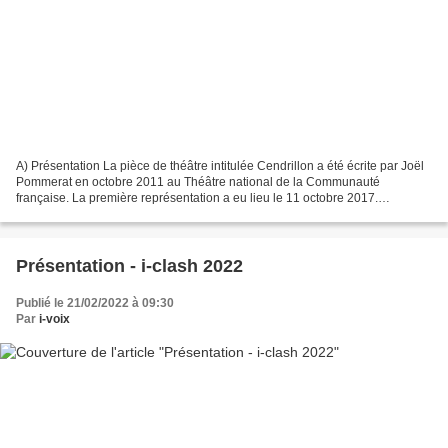
A) Présentation La pièce de théâtre intitulée Cendrillon a été écrite par Joël
Pommerat en octobre 2011 au Théâtre national de la Communauté
française. La première représentation a eu lieu le 11 octobre 2017.
Cendrillon est la réécriture moderne du conte...
Présentation - i-clash 2022
Publié le 21/02/2022 à 09:30
Par
i-voix