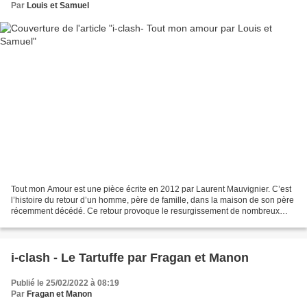
Par
Louis et Samuel
Tout mon Amour est une pièce écrite en 2012 par Laurent Mauvignier. C’est
l’histoire du retour d’un homme, père de famille, dans la maison de son père
récemment décédé. Ce retour provoque le resurgissement de nombreux
tourments liés à la disparition de...
i-clash - Le Tartuffe par Fragan et Manon
Publié le 25/02/2022 à 08:19
Par
Fragan et Manon