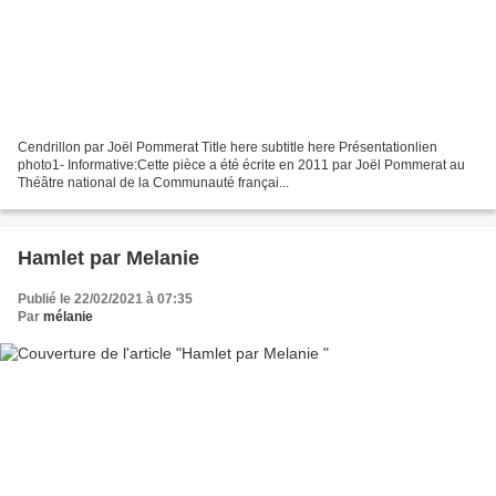
Cendrillon par Joël Pommerat Title here subtitle here Présentationlien
photo1- Informative:Cette pièce a été écrite en 2011 par Joël Pommerat au
Théâtre national de la Communauté françai...
Hamlet par Melanie
Publié le 22/02/2021 à 07:35
Par
mélanie