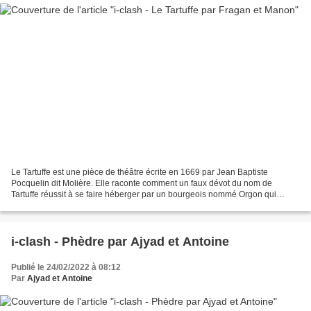
Le Tartuffe est une pièce de théâtre écrite en 1669 par Jean Baptiste
Pocquelin dit Molière. Elle raconte comment un faux dévot du nom de
Tartuffe réussit à se faire héberger par un bourgeois nommé Orgon qui
l’admire pour sa foi et sa vertu alors qu’en...
i-clash - Phèdre par Ajyad et Antoine
Publié le 24/02/2022 à 08:12
Par
Ajyad et Antoine