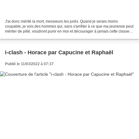
J'ai donc mérité la mort, messieurs les jurés. Quand je serais moins
coupable, je vois des hommes qui, sans s'arrêter à ce que ma jeunesse peut
mériter de pitié, voudront punir en moi et décourager à jamais cette classe
de jeunes gens qui, nés dans une...
i-clash - Horace par Capucine et Raphaël
Publié le 11/03/2022 à 07:37