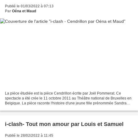
Publié le 01/03/2022 à 07:13
Par
Oéna et Maud
La pièce étudiée est la pièce Cendrillon écrite par Joël Pommerat. Ce
spectacle a été crée le 11 octobre 2011 au Théâtre national de Bruxelles en
Belgique. La pièce raconte l'histoire d'une jeune fille prénommée Sandra
(alias Cendrillon) qui suite à la...
i-clash- Tout mon amour par Louis et Samuel
Publié le 28/02/2022 à 11:45