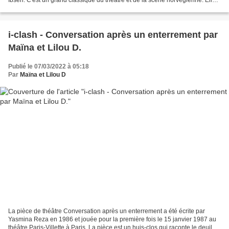
été inscrite au registre...
i-clash - Conversation après un enterrement par
Maïna et Lilou D.
Publié le 07/03/2022 à 05:18
Par
Maïna et Lilou D
La pièce de théâtre Conversation après un enterrement a été écrite par
Yasmina Reza en 1986 et jouée pour la première fois le 15 janvier 1987 au
théâtre Paris-Villette à Paris. La pièce est un huis-clos qui raconte le deuil de