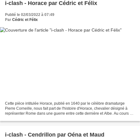
i-clash - Horace par Cédric et Félix
Publié le 02/03/2022 à 07:49
Par
Cédric et Félix
Cette pièce intitulée Horace, publié en 1640 par le célèbre dramaturge
Pierre Corneille, nous fait part de l'histoire d'Horace, chevalier désigné à
représenter Rome dans une guerre entre cette dernière et Albe. Au cours de
l'histoire, notre protagoniste...
i-clash - Cendrillon par Oéna et Maud