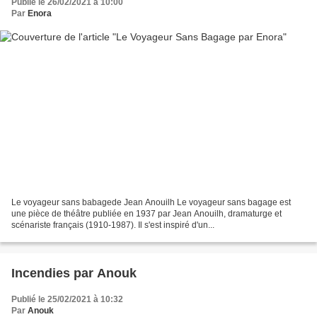
Publié le 26/02/2021 à 10:00
Par
Enora
Le voyageur sans babagede Jean Anouilh Le voyageur sans bagage est
une pièce de théâtre publiée en 1937 par Jean Anouilh, dramaturge et
scénariste français (1910-1987). Il s'est inspiré d'un...
Incendies par Anouk
Publié le 25/02/2021 à 10:32
Par
Anouk