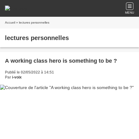
MENU
Accueil
» lectures personnelles
lectures personnelles
A working class hero is something to be ?
Publié le 02/05/2022 à 14:51
Par
i-voix