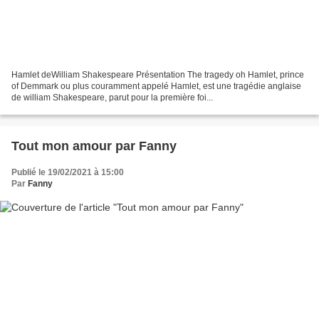
Hamlet deWilliam Shakespeare Présentation The tragedy oh Hamlet, prince
of Demmark ou plus couramment appelé Hamlet, est une tragédie anglaise
de william Shakespeare, parut pour la première foi...
Tout mon amour par Fanny
Publié le 19/02/2021 à 15:00
Par
Fanny