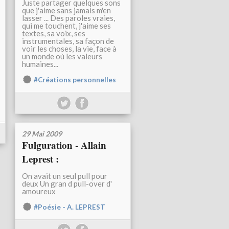
Juste partager quelques sons
que j'aime sans jamais m'en
lasser ... Des paroles vraies,
qui me touchent, j'aime ses
textes, sa voix, ses
instrumentales, sa façon de
voir les choses, la vie, face à
un monde où les valeurs
humaines...
#Créations personnelles
29 Mai 2009
Fulguration - Allain
Leprest :
On avait un seul pull pour
deux Un gran d pull-over d'
amoureux
#Poésie - A. LEPREST