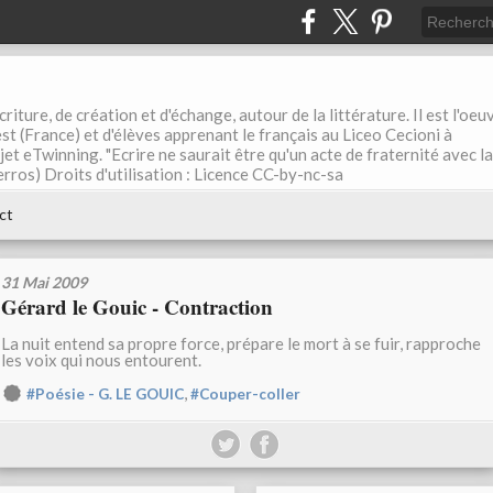
riture, de création et d'échange, autour de la littérature. Il est l'oeu
st (France) et d'élèves apprenant le français au Liceo Cecioni à
ojet eTwinning. "Ecrire ne saurait être qu'un acte de fraternité avec la
rros) Droits d'utilisation : Licence CC-by-nc-sa
ct
31 Mai 2009
Gérard le Gouic - Contraction
La nuit entend sa propre force, prépare le mort à se fuir, rapproche
les voix qui nous entourent.
,
#Poésie - G. LE GOUIC
#Couper-coller