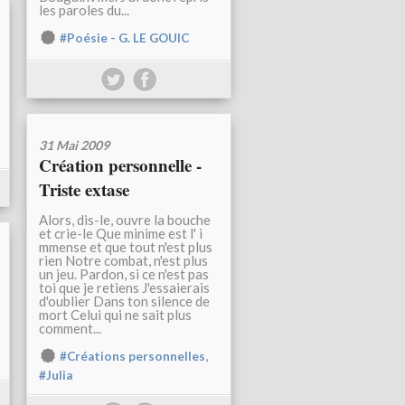
les paroles du...
#Poésie - G. LE GOUIC
31 Mai 2009
Création personnelle -
Triste extase
Alors, dis-le, ouvre la bouche
et crie-le Que minime est l' i
mmense et que tout n'est plus
rien Notre combat, n'est plus
un jeu. Pardon, si ce n'est pas
toi que je retiens J'essaierais
d'oublier Dans ton silence de
mort Celui qui ne sait plus
comment...
,
#Créations personnelles
#Julia