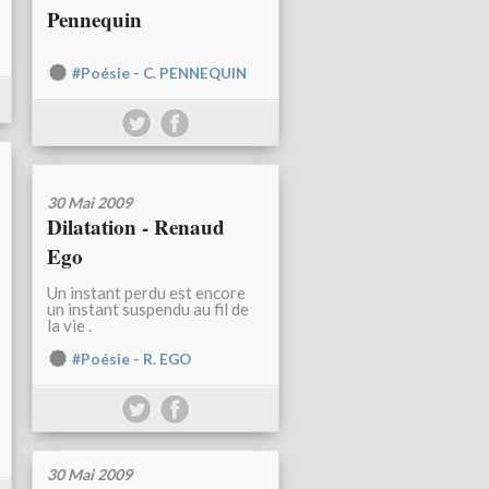
Pennequin
#Poésie - C. PENNEQUIN
30 Mai 2009
Dilatation - Renaud
Ego
Un instant perdu est encore
un instant suspendu au fil de
la vie .
#Poésie - R. EGO
30 Mai 2009