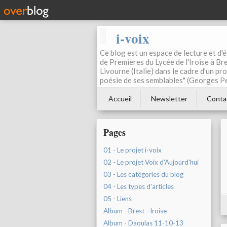
i-voix
Ce blog est un espace de lecture et d'éc
de Premières du Lycée de l'Iroise à Bre
Livourne (Italie) dans le cadre d'un pr
poésie de ses semblables" (Georges Pe
Accueil
Newsletter
Conta
Pages
01 - Le projet i-voix
02 - Le projet Voix d'Aujourd'hui
03 - Les catégories du blog
04 - Les types d'articles
05 - Liens
Album - Brest - Iroise
Album - Daoulas 11-10-13