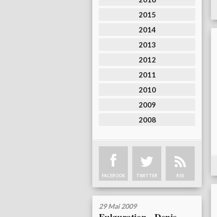
2015
2014
2013
2012
2011
2010
2009
2008
FACEBOOK
TWITTER
RSS
29 Mai 2009
Fulguration - Denis