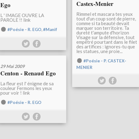
Castex-Menier
Ego
Rimmel et mascara tes yeux
L ' IMAGE OUVRE LA
tout d'un coup sont de pierre,
PAROLE !! link
comme si ta beauté devait
marquer son territoire. Ta
,
#Poésie - R. EGO
#Manif
dureté t'ampute d'horizon
Visage sur la défensive, tout
empêtré pourtant dans le filet
des artifices : ignores-tu que
les statues, une proie...
#Poésie - P. CASTEX-
29 Mai 2009
MENIER
Centon - Renaud Ego
La fleur est l' énigme de sa
couleur Fermons les yeux
pour voir ! link
#Poésie - R. EGO