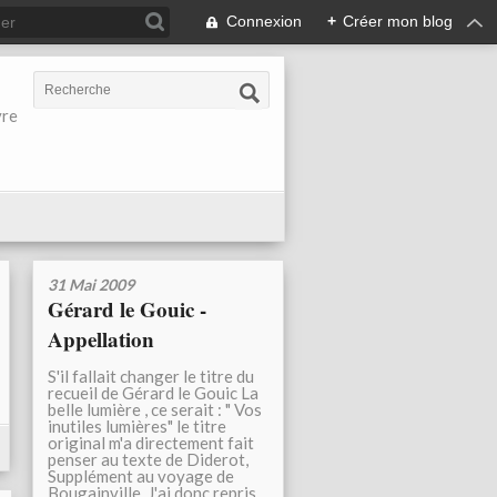
Connexion
+
Créer mon blog
vre
31 Mai 2009
Gérard le Gouic -
Appellation
S'il fallait changer le titre du
recueil de Gérard le Gouic La
belle lumière , ce serait : " Vos
inutiles lumières" le titre
original m'a directement fait
penser au texte de Diderot,
Supplément au voyage de
Bougainville. J'ai donc repris