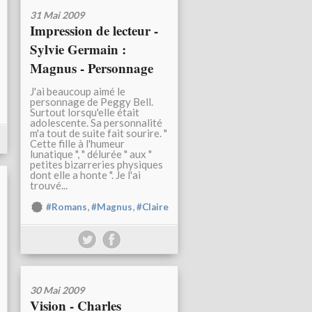
31 Mai 2009
Impression de lecteur -
Sylvie Germain :
Magnus - Personnage
J'ai beaucoup aimé le
personnage de Peggy Bell.
Surtout lorsqu'elle était
adolescente. Sa personnalité
m'a tout de suite fait sourire. "
Cette fille à l'humeur
lunatique ", " délurée " aux "
petites bizarreries physiques
dont elle a honte ". Je l'ai
trouvé...
,
,
#Romans
#Magnus
#Claire
30 Mai 2009
Vision - Charles