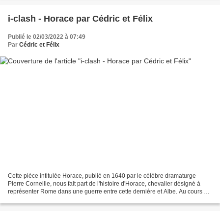
i-clash - Horace par Cédric et Félix
Publié le 02/03/2022 à 07:49
Par
Cédric et Félix
Cette pièce intitulée Horace, publié en 1640 par le célèbre dramaturge
Pierre Corneille, nous fait part de l'histoire d'Horace, chevalier désigné à
représenter Rome dans une guerre entre cette dernière et Albe. Au cours de
l'histoire, notre protagoniste...