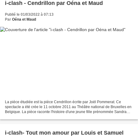
i-clash - Cendrillon par Oéna et Maud
Publié le 01/03/2022 à 07:13
Par
Oéna et Maud
La pièce étudiée est la pièce Cendrillon écrite par Joël Pommerat. Ce
spectacle a été crée le 11 octobre 2011 au Théâtre national de Bruxelles en
Belgique. La pièce raconte l'histoire d'une jeune fille prénommée Sandra
(alias Cendrillon) qui suite à la...
i-clash- Tout mon amour par Louis et Samuel