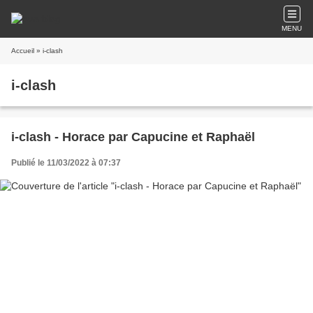
MENU
Accueil
» i-clash
i-clash
i-clash - Horace par Capucine et Raphaël
Publié le 11/03/2022 à 07:37