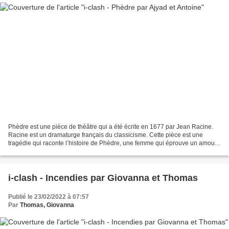
Phèdre est une pièce de théâtre qui a été écrite en 1677 par Jean Racine.
Racine est un dramaturge français du classicisme. Cette pièce est une
tragédie qui raconte l’histoire de Phèdre, une femme qui éprouve un amour
interdit pour son beau-fils Hippolyte....
i-clash - Incendies par Giovanna et Thomas
Publié le 23/02/2022 à 07:57
Par
Thomas, Giovanna