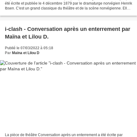
été écrite et publiée le 4 décembre 1879 par le dramaturge norvégien Henrik
Ibsen. C'est un grand classique du théâtre et de la scène norvégienne. Elle a
été inscrite au registre...
i-clash - Conversation après un enterrement par
Maïna et Lilou D.
Publié le 07/03/2022 à 05:18
Par
Maïna et Lilou D
La pièce de théâtre Conversation après un enterrement a été écrite par