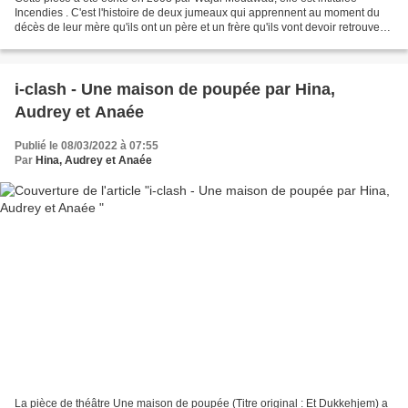
Incendies . C'est l'histoire de deux jumeaux qui apprennent au moment du
décès de leur mère qu'ils ont un père et un frère qu'ils vont devoir retrouver
pour leur remettre une enveloppe...
i-clash - Une maison de poupée par Hina,
Audrey et Anaée
Publié le 08/03/2022 à 07:55
Par
Hina, Audrey et Anaée
La pièce de théâtre Une maison de poupée (Titre original : Et Dukkehjem) a