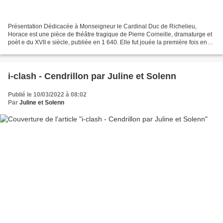
Présentation Dédicacée à Monseigneur le Cardinal Duc de Richelieu,
Horace est une pièce de théâtre tragique de Pierre Corneille, dramaturge et
poèt e du XVII e siècle, publiée en 1 640. Elle fut jouée la première fois en
mars 1640 au théâtre du Marais...
i-clash - Cendrillon par Juline et Solenn
Publié le 10/03/2022 à 08:02
Par
Juline et Solenn