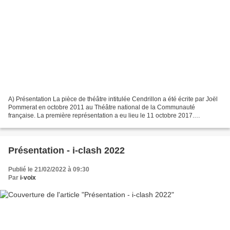
A) Présentation La pièce de théâtre intitulée Cendrillon a été écrite par Joël
Pommerat en octobre 2011 au Théâtre national de la Communauté
française. La première représentation a eu lieu le 11 octobre 2017.
Cendrillon est la réécriture moderne du conte...
Présentation - i-clash 2022
Publié le 21/02/2022 à 09:30
Par
i-voix