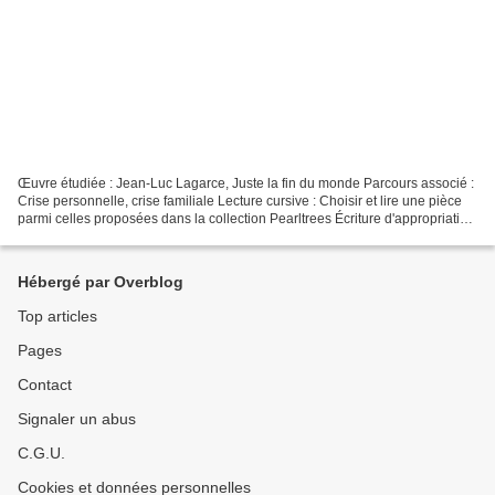
Œuvre étudiée : Jean-Luc Lagarce, Juste la fin du monde Parcours associé :
Crise personnelle, crise familiale Lecture cursive : Choisir et lire une pièce
parmi celles proposées dans la collection Pearltrees Écriture d'appropriation
: Travail en binôme A-...
Hébergé par Overblog
Top articles
Pages
Contact
Signaler un abus
C.G.U.
Cookies et données personnelles