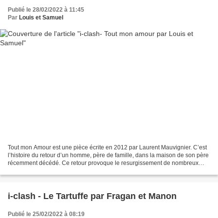
Publié le 28/02/2022 à 11:45
Par
Louis et Samuel
Tout mon Amour est une pièce écrite en 2012 par Laurent Mauvignier. C’est
l’histoire du retour d’un homme, père de famille, dans la maison de son père
récemment décédé. Ce retour provoque le resurgissement de nombreux
tourments liés à la disparition de...
i-clash - Le Tartuffe par Fragan et Manon
Publié le 25/02/2022 à 08:19