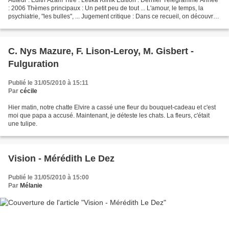
: 2006 Thèmes principaux : Un petit peu de tout ... L'amour, le temps, la
psychiatrie, "les bulles", ... Jugement critique : Dans ce recueil, on découvre
un autre langage. On...
C. Nys Mazure, F. Lison-Leroy, M. Gisbert -
Fulguration
Publié le 31/05/2010 à 15:11
Par
cécile
Hier matin, notre chatte Elvire a cassé une fleur du bouquet-cadeau et c'est
moi que papa a accusé. Maintenant, je déteste les chats. La fleurs, c'était
une tulipe.
Vision - Mérédith Le Dez
Publié le 31/05/2010 à 15:00
Par
Mélanie