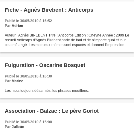
Fiche - Agnès Birebent : Anticorps
Publié le 30/05/2010 à 16:52
Par
Adrien
Auteur : Agnès BIREBENT Titre : Anticorps Edition : Cheyne Année : 2009 Le
recueil Anticorps d'Agnès Birebent parle de tout et de n'importe quoi et tout
cela mélangé. Les mots eux-mêmes sont espacés et donnent l'impression
d'être séparés du reste de la...
Fulguration - Oscarine Bosquet
Publié le 30/05/2010 à 16:30
Par
Marine
Les mots toujours désarmés, les phrases mouillées.
Association - Balzac : Le père Goriot
Publié le 30/05/2010 à 15:00
Par
Juliette