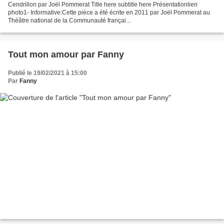
Cendrillon par Joël Pommerat Title here subtitle here Présentationlien
photo1- Informative:Cette pièce a été écrite en 2011 par Joël Pommerat au
Théâtre national de la Communauté françai...
Tout mon amour par Fanny
Publié le 19/02/2021 à 15:00
Par
Fanny