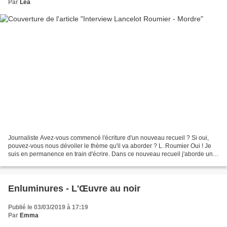
Par
Léa
Journaliste Avez-vous commencé l'écriture d'un nouveau recueil ? Si oui,
pouvez-vous nous dévoiler le thème qu'il va aborder ? L. Roumier Oui ! Je
suis en permanence en train d'écrire. Dans ce nouveau recueil j'aborde un
sujet différents que dans Les...
Enluminures - L'Œuvre au noir
Publié le 03/03/2019 à 17:19
Par
Emma