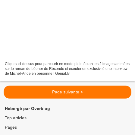
Cliquez ci-dessus pour parcourir en mode plein écran les 2 images animées
sur le roman de Léonor de Récondo et écouter en exclusivité une interview
de Michel-Ange en personne ! Genial.ly
Page suivante >
Hébergé par Overblog
Top articles
Pages