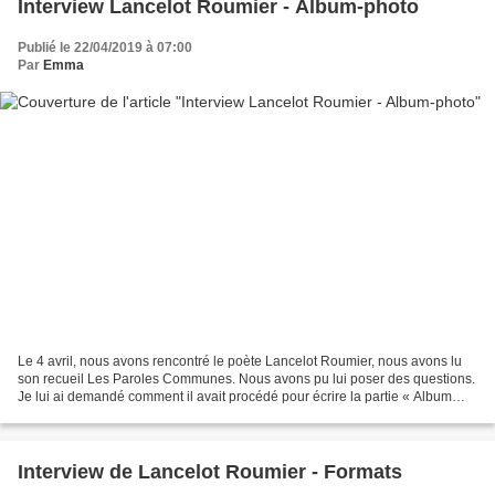
Interview Lancelot Roumier - Album-photo
Publié le 22/04/2019 à 07:00
Par
Emma
Le 4 avril, nous avons rencontré le poète Lancelot Roumier, nous avons lu
son recueil Les Paroles Communes. Nous avons pu lui poser des questions.
Je lui ai demandé comment il avait procédé pour écrire la partie « Album
Photo ». Il nous a expliqué que...
Interview de Lancelot Roumier - Formats