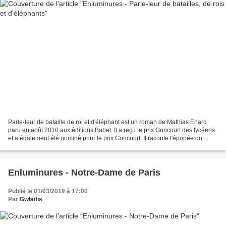
Parle-leur de bataille de roi et d'éléphant est un roman de Mathias Enard
paru en août 2010 aux éditions Babel. Il a reçu le prix Goncourt des lycéens
et a également été nominé pour le prix Goncourt. Il raconte l'épopée du
grand artiste Michel-Ange à...
Enluminures - Notre-Dame de Paris
Publié le 01/03/2019 à 17:00
Par
Gwladis