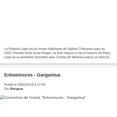
La Passion Lippi est un roman historique de Sophie Chauveau paru en
2003. Premier tome d'une trilogie, ce livre retrace la vie et l'oeuvre de Filipo
Lippi de sa première rencontre avec Cosme de Medicis jusqu'à sa mort en
passant par sa relation amoureuse...
Enluminures - Gargantua
Publié le 26/02/2019 à 17:00
Par
Margaux