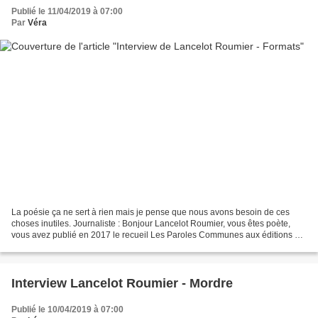
Publié le 11/04/2019 à 07:00
Par
Véra
La poésie ça ne sert à rien mais je pense que nous avons besoin de ces
choses inutiles. Journaliste : Bonjour Lancelot Roumier, vous êtes poète,
vous avez publié en 2017 le recueil Les Paroles Communes aux éditions La
Renverse, et vous êtes aujourd'hui...
Interview Lancelot Roumier - Mordre
Publié le 10/04/2019 à 07:00