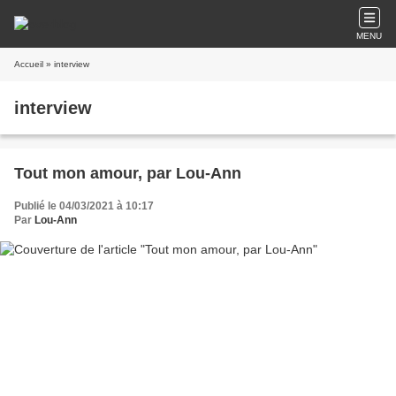
MENU
Accueil
» interview
interview
Tout mon amour, par Lou-Ann
Publié le 04/03/2021 à 10:17
Par
Lou-Ann