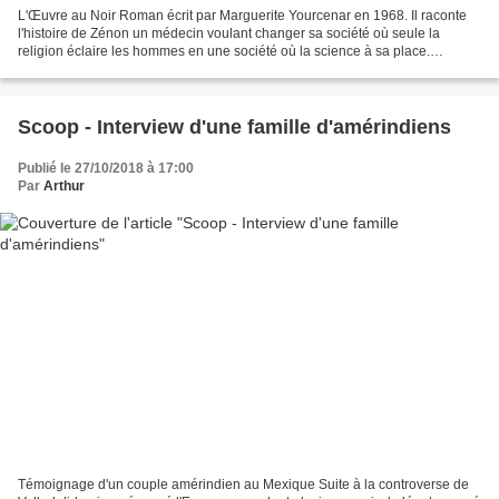
L'Œuvre au Noir Roman écrit par Marguerite Yourcenar en 1968. Il raconte
l'histoire de Zénon un médecin voulant changer sa société où seule la
religion éclaire les hommes en une société où la science à sa place.
Malheureusement ses méthodes de recherches...
Scoop - Interview d'une famille d'amérindiens
Publié le 27/10/2018 à 17:00
Par
Arthur
Témoignage d'un couple amérindien au Mexique Suite à la controverse de