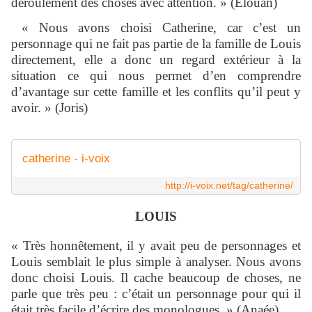
déroulement des choses avec attention. » (Elouan)
« Nous avons choisi Catherine, car c’est un
personnage qui ne fait pas partie de la famille de Louis
directement, elle a donc un regard extérieur à la
situation ce qui nous permet d’en comprendre
d’avantage sur cette famille et les conflits qu’il peut y
avoir. » (Joris)
catherine - i-voix
http://i-voix.net/tag/catherine/
LOUIS
«
Très honnêtement, il y avait peu de personnages et
Louis semblait le plus simple à analyser. Nous avons
donc choisi Louis. Il cache beaucoup de choses, ne
parle que très peu : c’était un personnage pour qui il
était très facile d’écrire des monologues. » (Anaée)