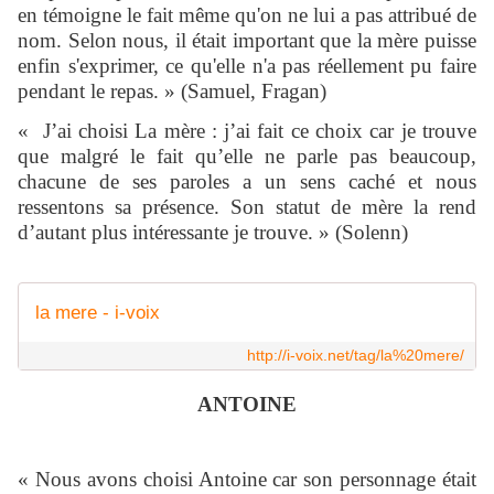
en témoigne le fait même qu'on ne lui a pas attribué de
nom. Selon nous, il était important que la mère puisse
enfin s'exprimer, ce qu'elle n'a pas réellement pu faire
pendant le repas. » (Samuel, Fragan)
«
J’ai choisi La mère : j’ai fait ce choix car je trouve
que malgré le fait qu’elle ne parle pas beaucoup,
chacune de ses paroles a un sens caché et nous
ressentons sa présence. Son statut de mère la rend
d’autant plus intéressante je trouve. » (Solenn)
la mere - i-voix
http://i-voix.net/tag/la%20mere/
ANTOINE
« Nous avons choisi Antoine car son personnage était