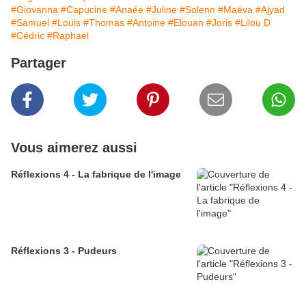
#Giovanna
#Capucine
#Anaée
#Juline
#Solenn
#Maëva
#Ajyad
#Samuel
#Louis
#Thomas
#Antoine
#Elouan
#Joris
#Lilou D
#Cédric
#Raphaël
Partager
Vous aimerez aussi
Réflexions 4 - La fabrique de l'image
Réflexions 3 - Pudeurs