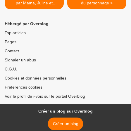
par Maïna, Juline et
du personnage >
Thomas
Hébergé par Overblog
Top articles
Pages
Contact
Signaler un abus
C.G.U.
Cookies et données personnelles
Préférences cookies
Voir le profil de i-voix sur le portail Overblog
Créer un blog sur Overblog
Créer un blog