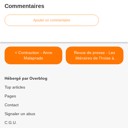
Commentaires
Ajouter un commentaire
< Contraction - Anne
Revue de presse - Les
Malaprade
littéraires de l'Iroise à
l'honneur >
Hébergé par Overblog
Top articles
Pages
Contact
Signaler un abus
C.G.U.