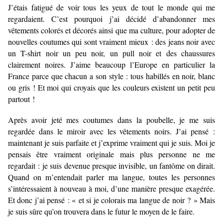
J’étais fatigué de voir tous les yeux de tout le monde qui me
regardaient. C’est pourquoi j’ai décidé d’abandonner mes
vêtements colorés et décorés ainsi que ma culture, pour adopter de
nouvelles coutumes qui sont vraiment mieux : des jeans noir avec
un T-shirt noir un peu noir, un pull noir et des chaussures
clairement noires. J’aime beaucoup l’Europe en particulier la
France parce que chacun a son style : tous habillés en noir, blanc
ou gris ! Et moi qui croyais que les couleurs existent un petit peu
partout !
Après avoir jeté mes coutumes dans la poubelle, je me suis
regardée dans le miroir avec les vêtements noirs. J’ai pensé :
maintenant je suis parfaite et j’exprime vraiment qui je suis. Moi je
pensais être vraiment originale mais plus personne ne me
regardait : je suis devenue presque invisible, un fantôme on dirait.
Quand on m’entendait parler ma langue, toutes les personnes
s’intéressaient à nouveau à moi, d’une manière presque exagérée.
Et donc j’ai pensé : « et si je colorais ma langue de noir ? » Mais
je suis sûre qu’on trouvera dans le futur le moyen de le faire.