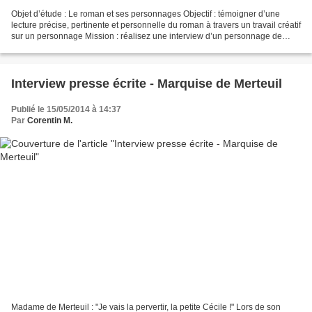
Objet d’étude : Le roman et ses personnages Objectif : témoigner d’une
lecture précise, pertinente et personnelle du roman à travers un travail créatif
sur un personnage Mission : réalisez une interview d’un personnage de
votre choix Forme (au choix)...
Interview presse écrite - Marquise de Merteuil
Publié le 15/05/2014 à 14:37
Par
Corentin M.
Madame de Merteuil : "Je vais la pervertir, la petite Cécile !" Lors de son