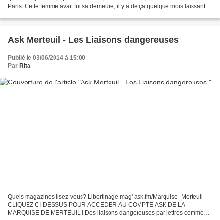
Paris. Cette femme avait fui sa demeure, il y a de ça quelque mois laissant
derrière elle un scandale si gros...
Ask Merteuil - Les Liaisons dangereuses
Publié le 03/06/2014 à 15:00
Par
Rita
Quels magazines lisez-vous? Libertinage mag' ask.fm/Marquise_Merteuil
CLIQUEZ CI-DESSUS POUR ACCEDER AU COMPTE ASK DE LA
MARQUISE DE MERTEUIL ! Des liaisons dangereuses par lettres comme