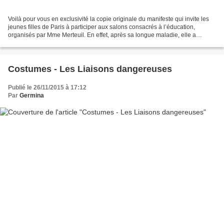
Voilà pour vous en exclusivité la copie originale du manifeste qui invite les
jeunes filles de Paris à participer aux salons consacrés à l’éducation,
organisés par Mme Merteuil. En effet, après sa longue maladie, elle a
réfléchi à son passé et elle a...
Costumes - Les Liaisons dangereuses
Publié le 26/11/2015 à 17:12
Par
Germina