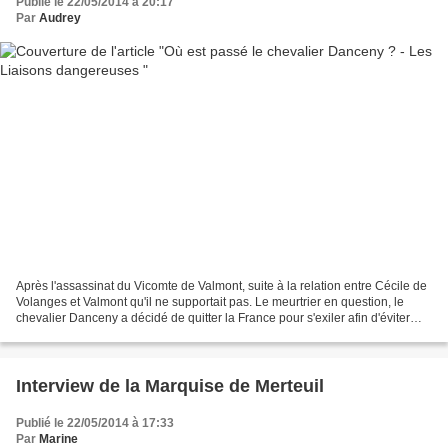
Publié le 22/05/2014 à 20:17
Par
Audrey
Après l'assassinat du Vicomte de Valmont, suite à la relation entre Cécile de
Volanges et Valmont qu'il ne supportait pas. Le meurtrier en question, le
chevalier Danceny a décidé de quitter la France pour s'exiler afin d'éviter
toutes représailles. Les...
Interview de la Marquise de Merteuil
Publié le 22/05/2014 à 17:33
Par
Marine