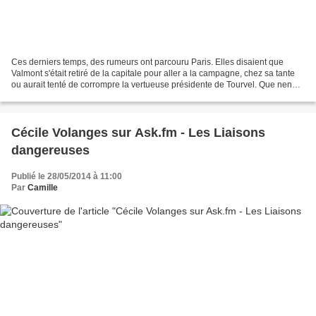
Ces derniers temps, des rumeurs ont parcouru Paris. Elles disaient que
Valmont s'était retiré de la capitale pour aller a la campagne, chez sa tante
ou aurait tenté de corrompre la vertueuse présidente de Tourvel. Que nenni,
il est inimaginable que cette...
Cécile Volanges sur Ask.fm - Les Liaisons
dangereuses
Publié le 28/05/2014 à 11:00
Par
Camille