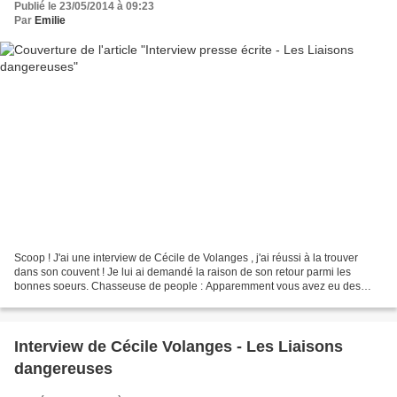
Publié le 23/05/2014 à 09:23
Par
Emilie
Scoop ! J'ai une interview de Cécile de Volanges , j'ai réussi à la trouver
dans son couvent ! Je lui ai demandé la raison de son retour parmi les
bonnes soeurs. Chasseuse de people : Apparemment vous avez eu des
relations salaces avec le Vicomte de Valmont...
Interview de Cécile Volanges - Les Liaisons
dangereuses