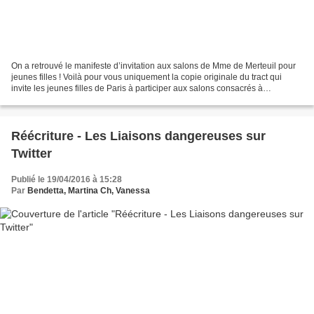
On a retrouvé le manifeste d’invitation aux salons de Mme de Merteuil pour
jeunes filles ! Voilà pour vous uniquement la copie originale du tract qui
invite les jeunes filles de Paris à participer aux salons consacrés à
l’éducation, organisés par Mme...
Réécriture - Les Liaisons dangereuses sur
Twitter
Publié le 19/04/2016 à 15:28
Par
Bendetta, Martina Ch, Vanessa