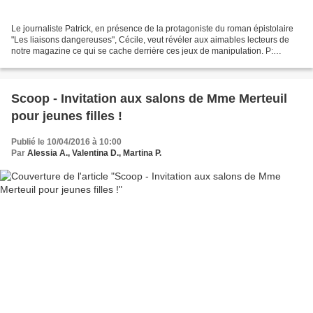
Le journaliste Patrick, en présence de la protagoniste du roman épistolaire
"Les liaisons dangereuses", Cécile, veut révéler aux aimables lecteurs de
notre magazine ce qui se cache derrière ces jeux de manipulation. P:
Bonjour Cécile! Vous allez bien?...
Scoop - Invitation aux salons de Mme Merteuil
pour jeunes filles !
Publié le 10/04/2016 à 10:00
Par
Alessia A., Valentina D., Martina P.