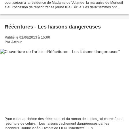
court séjour à la résidence de Madame de Volange, la marquise de Merteuil
a eu l'occasion de rencontrer sa jeune fille Cécile. Les deux femmes ont
alors fait connaissance et des...
Réécritures - Les liaisons dangereuses
Publié le 02/06/2013 à 15:00
Par
Arthur
Pour coller au thème des réécritures et du roman de Laclos, j'ai cherché une
réécriture de celui-ci : Les liaisons vachement dangereuses par les
Inconnus. Bonne vidéo. Hypotexte LIEN Hypertexte LIEN