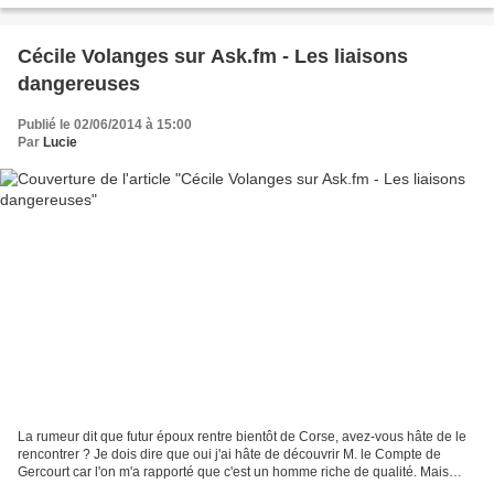
Cécile Volanges sur Ask.fm - Les liaisons
dangereuses
Publié le 02/06/2014 à 15:00
Par
Lucie
La rumeur dit que futur époux rentre bientôt de Corse, avez-vous hâte de le
rencontrer ? Je dois dire que oui j'ai hâte de découvrir M. le Compte de
Gercourt car l'on m'a rapporté que c'est un homme riche de qualité. Mais
malheureusement j'ai également...