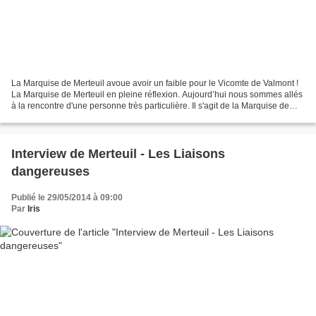
La Marquise de Merteuil avoue avoir un faible pour le Vicomte de Valmont !
La Marquise de Merteuil en pleine réflexion. Aujourd’hui nous sommes allés
à la rencontre d'une personne très particulière. Il s'agit de la Marquise de
Merteuil. Elle a très poliment...
Interview de Merteuil - Les Liaisons
dangereuses
Publié le 29/05/2014 à 09:00
Par
Iris