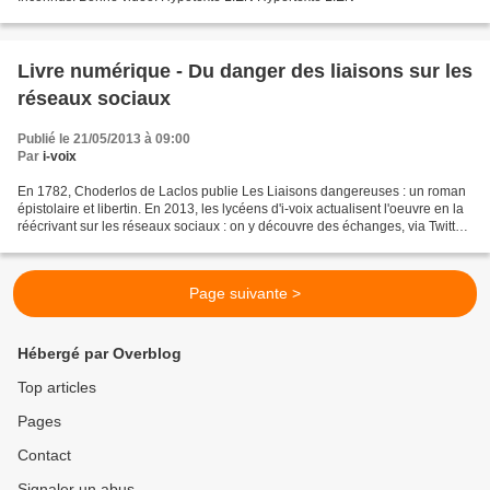
Livre numérique - Du danger des liaisons sur les
réseaux sociaux
Publié le 21/05/2013 à 09:00
Par
i-voix
En 1782, Choderlos de Laclos publie Les Liaisons dangereuses : un roman
épistolaire et libertin. En 2013, les lycéens d'i-voix actualisent l'oeuvre en la
réécrivant sur les réseaux sociaux : on y découvre des échanges, via Twitter,
Facebook ou Spotted,...
Page suivante >
Hébergé par Overblog
Top articles
Pages
Contact
Signaler un abus