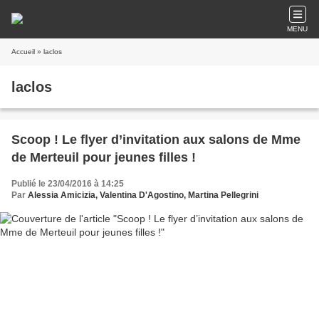
MENU
Accueil
» laclos
laclos
Scoop ! Le flyer d’invitation aux salons de Mme
de Merteuil pour jeunes filles !
Publié le 23/04/2016 à 14:25
Par
Alessia Amicizia, Valentina D'Agostino, Martina Pellegrini