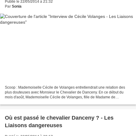
Publié le 22/05/2014 à 21:32
Par
Sonia
Scoop : Mademoiselle Cécile de Volanges entretiendrait une relation des
plus douteuses avec Monsieur le Chevalier de Danceny. En ce début du
mois d'août, Mademoiselle Cécile de Volanges, fille de Madame de
Volanges sort de son silence des plus longs....
Où est passé le chevalier Danceny ? - Les
Liaisons dangereuses