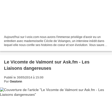
Aujourd'hui sur I-voix.com nous avons l'immense privilège d'avoir eu un
entretien avec mademoiselle Cécile de Volanges, un interview inédit dans
lequel elle nous confie ses histoires de coeur et son évolution. Vous saurez
tout sur son passage de l'enfance...
Le Vicomte de Valmont sur Ask.fm - Les
Liaisons dangereuses
Publié le 30/05/2014 à 15:00
Par
Gwalonn