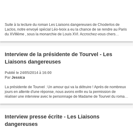
Suite à la lecture du roman Les Liaisons dangereuses de Choderlos de
Laclos, notre envoyé spécial Léo-Ivoix a eu la chance de se rendre au Paris
du XVIIIème , sous la monarchie de Louis XVI. Accrochez-vous chers
lecteurs, votre reporter préféré a même...
Interview de la présidente de Tourvel - Les
Liaisons dangereuses
Publié le 24/05/2014 à 16:00
Par
Jessica
La présidente de Tourvel : Un amour qui va la détruire ! Après de nombreux
jours en attente d'une réponse, nous avons enfin eu la permission de
réaliser une interview avec le personnage de Madame de Tourvel du roman
les Liaisons dangereuses. - " Bonjour,...
Interview presse écrite - Les Liaisons
dangereuses