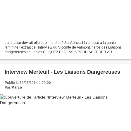
La chasse devrait-elle être interdite ? Sauf si c'est la chasse à la gente
féminine ! extrait de l'interview du Vicomte de Valmont, héros des Liaisons
dangereuses de Laclos CLIQUEZ CI-DESSIS POUR ACCEDER AU
COMPTE ASK DU VICOMTE DE VALMONT ! Des liaisons...
Interview Merteuil - Les Liaisons Dangereuses
Publié le 30/05/2014 à 09:00
Par
Marco