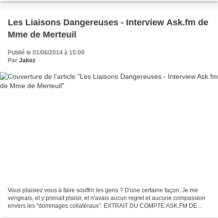
Les Liaisons Dangereuses - Interview Ask.fm de
Mme de Merteuil
Publié le 01/06/2014 à 15:00
Par
Jakez
Vous plaisiez vous à faire souffrir les gens ? D'une certaine façon. Je me
vengeais, et y prenait plaisir, et n'avais aucun regret et aucune compassion
envers les "dommages collatéraux". EXTRAIT DU COMPTE ASK.FM DE
MADAME DE MERTEUIL PERSONNAGE DES LIAISONS...