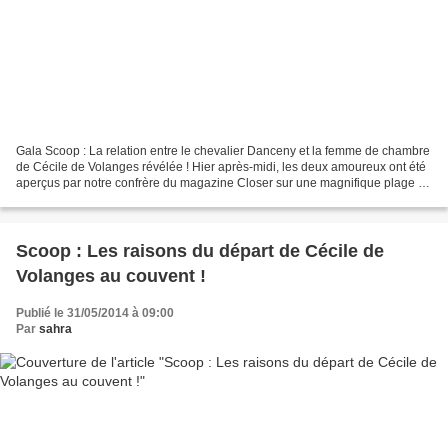
Gala Scoop : La relation entre le chevalier Danceny et la femme de chambre
de Cécile de Volanges révélée ! Hier après-midi, les deux amoureux ont été
aperçus par notre confrère du magazine Closer sur une magnifique plage de
Malte. Le chevalier Danceny...
Scoop : Les raisons du départ de Cécile de
Volanges au couvent !
Publié le 31/05/2014 à 09:00
Par
sahra