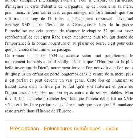
d'imaginer la carte d'identité de Gargantua, né de l'oreille se sa mère,
pour mieux se familiariser avec ce personnage, ma foi étonnant, que l'on
suit tout au long de l'histoire. J'ai également retranscrit l'éventuel
échange SMS entre Picrochole et Grandgousier lors de la guerre
Picrocholine car cela permet de résumer le chapitre 32 qui est assez
représentatif de cet esprit Rabelaisien mentionné plus tôt, qui donne de
l'importance à la bonne nourriture et au plaisir de boire, c'est pour cela
que j'ai choisi d'enluminer ce passage.
Ce roman datant de 1534 caractérise selon moi parfaitement le
mouvement humaniste car il souligne le fait que "l'Homme est la plus
belle invention de Dieu", notamment lorsque l'on nous dit que l'on nous
dit que plus un enfant est porté longtemps dans le ventre de sa mère, plus
il est parfait et peut devenir un vrai génie. Cette fois en l'humain se
traduit aussi dans le livre par le fait qu'il soit fraternel et porte de
l'importance à déguster un bon repas entouré de ses semblables. Mon
travail, lui, cherche à refléter les idées que l'auteur défendait au XVIe
siècle et à les faire perdurer dans l'ère numérique pour que l'Humanisme
reste gravée dans l'Hitoire de l'Europe.
Présentation - Enluminures numériques - i-voix