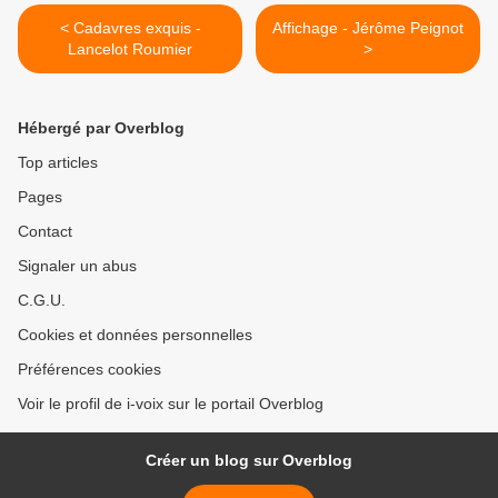
< Cadavres exquis -
Affichage - Jérôme Peignot
Lancelot Roumier
>
Hébergé par Overblog
Top articles
Pages
Contact
Signaler un abus
C.G.U.
Cookies et données personnelles
Préférences cookies
Voir le profil de i-voix sur le portail Overblog
Créer un blog sur Overblog