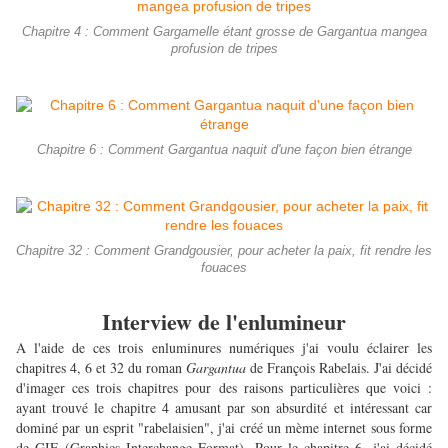
Chapitre 4 : Comment Gargamelle étant grosse de Gargantua mangea
profusion de tripes
Chapitre 6 : Comment Gargantua naquit d'une façon bien étrange
Chapitre 32 : Comment Grandgousier, pour acheter la paix, fit rendre les
fouaces
Interview de l'enlumineur
A l'aide de ces trois enluminures numériques j'ai voulu éclairer les
chapitres 4, 6 et 32 du roman
Gargantua
de François Rabelais. J'ai décidé
d'imager ces trois chapitres pour des raisons particulières que voici :
ayant trouvé le chapitre 4 amusant par son absurdité et intéressant car
dominé par un esprit "rabelaisien", j'ai créé un mème internet sous forme
de GIF (Graphics Interchange Format). Pour le chapitre 6, j'ai décidé