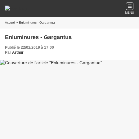
MENU
Accueil
» Enluminures - Gargantua
Enluminures - Gargantua
Publié le 22/02/2019 à 17:00
Par
Arthur