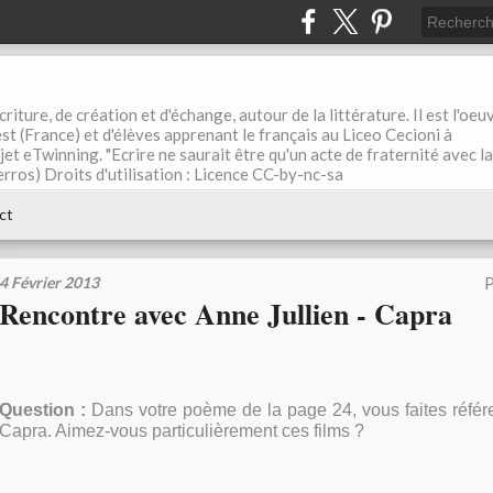
riture, de création et d'échange, autour de la littérature. Il est l'oeu
st (France) et d'élèves apprenant le français au Liceo Cecioni à
ojet eTwinning. "Ecrire ne saurait être qu'un acte de fraternité avec la
rros) Droits d'utilisation : Licence CC-by-nc-sa
ct
4 Février 2013
P
Rencontre avec Anne Jullien - Capra
Question :
Dans votre poème de la page 24, vous faites référe
Capra. Aimez-vous particulièrement ces films ?