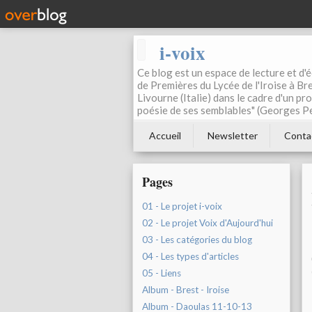
i-voix
Ce blog est un espace de lecture et d'éc
de Premières du Lycée de l'Iroise à Bre
Livourne (Italie) dans le cadre d'un pr
poésie de ses semblables" (Georges Pe
Accueil
Newsletter
Conta
Pages
01 - Le projet i-voix
02 - Le projet Voix d'Aujourd'hui
03 - Les catégories du blog
04 - Les types d'articles
05 - Liens
Album - Brest - Iroise
Album - Daoulas 11-10-13