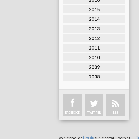
2015
2014
2013
2012
2011
2010
2009
2008
FACEBOOK
TWITTER
RSS
i-voix
T
Voir le profil de
sur le portail Overblog