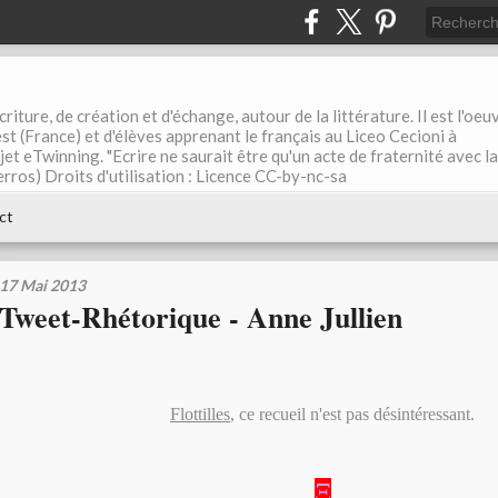
riture, de création et d'échange, autour de la littérature. Il est l'oeu
st (France) et d'élèves apprenant le français au Liceo Cecioni à
ojet eTwinning. "Ecrire ne saurait être qu'un acte de fraternité avec la
rros) Droits d'utilisation : Licence CC-by-nc-sa
ct
17 Mai 2013
Tweet-Rhétorique - Anne Jullien
Flottilles
, ce recueil n'est pas désintéressant.
Ξ