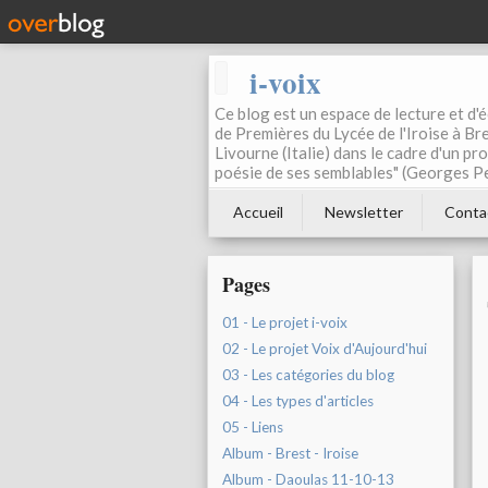
i-voix
Ce blog est un espace de lecture et d'éc
de Premières du Lycée de l'Iroise à Bre
Livourne (Italie) dans le cadre d'un pr
poésie de ses semblables" (Georges Pe
Accueil
Newsletter
Conta
Pages
01 - Le projet i-voix
02 - Le projet Voix d'Aujourd'hui
03 - Les catégories du blog
04 - Les types d'articles
05 - Liens
Album - Brest - Iroise
Album - Daoulas 11-10-13