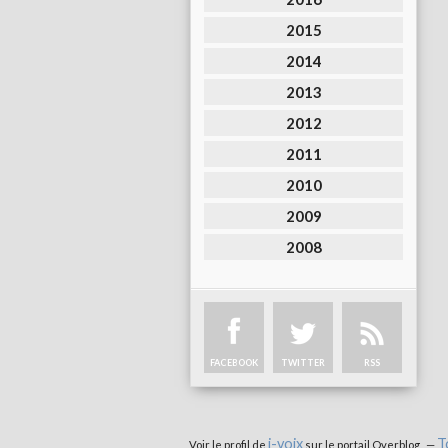
2015
2014
2013
2012
2011
2010
2009
2008
FACEBOOK
TWITTER
RSS
i-voix
T
Voir le profil de
sur le portail Overblog