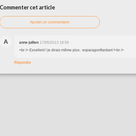
Commenter cet article
Ajouter un commentaire
A
anne jullien
17/05/2013 18:56
<br /> Excellent ! je dirais même plus : esparagonflardant !<br />
Répondre