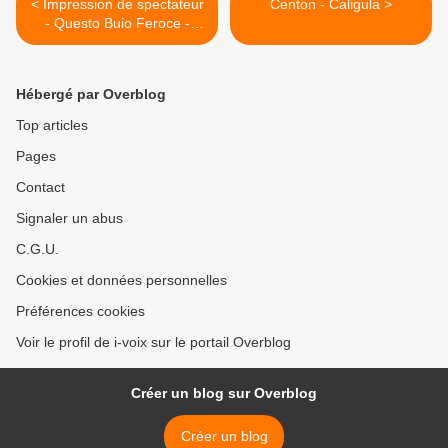
< Impression de spectateur
Centon - Caligula >
- Questo Buio Feroce -
Mouvement
Hébergé par Overblog
Top articles
Pages
Contact
Signaler un abus
C.G.U.
Cookies et données personnelles
Préférences cookies
Voir le profil de i-voix sur le portail Overblog
Créer un blog sur Overblog
Créer un blog