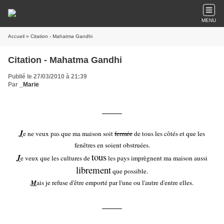
MENU
Accueil
» Citation - Mahatma Gandhi
Citation - Mahatma Gandhi
Publié le 27/03/2010 à 21:39
Par
_Marie
J
e ne veux pas que ma maison soit
fermée
de tous les côtés et que les
fenêtres en soient obstruées.
tous
J
e veux que les cultures de
les pays imprègnent ma maison aussi
librement
que possible.
M
ais je refuse d'être emporté par l'une ou l'autre d'entre elles.