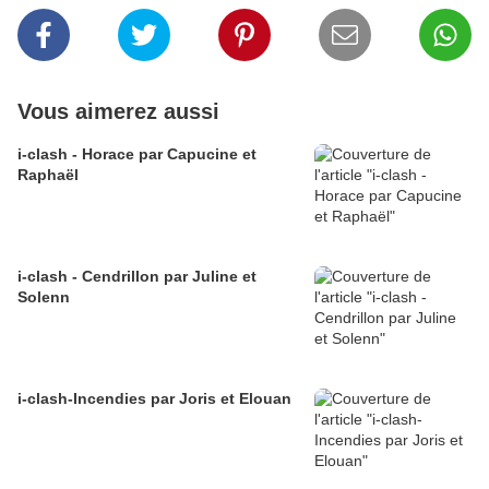
Vous aimerez aussi
i-clash - Horace par Capucine et
Raphaël
i-clash - Cendrillon par Juline et
Solenn
i-clash-Incendies par Joris et Elouan