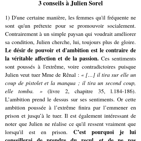
3 conseils à Julien Sorel
1) D'une certaine manière, les femmes qu'il fréquente ne
sont qu'un prétexte pour se promouvoir socialement.
Contrairement à un simple paysan qui voudrait améliorer
sa condition, Julien cherche, lui, toujours plus de gloire.
Le désir de pouvoir et d'ambition est le contraire de
la véritable affection et de la passion.
Ces sentiments
sont poussés à l'extrême, voire contradictoires puisque
Julien veut tuer Mme de Rênal :
« […] il tira sur elle un
coup de pistolet et la manqua ; il tira un second coup,
elle tomba. »
(livre 2, chapitre 35, l.184-186).
L’ambition prend le dessus sur ses sentiments. Or cette
ambition poussée à l’extrême finira par l’emmener en
prison et jusqu’à le tuer. Il est également intéressant de
noter que Julien ne réalise ce qu'il ressent vraiment que
C’est pourquoi je lui
lorsqu'il est en prison.
conseillerai de prendre du recul, et de ne pas