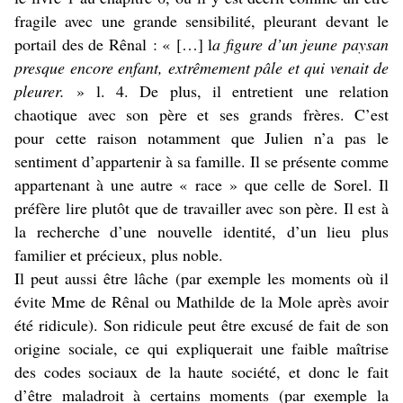
fragile avec une grande sensibilité, pleurant devant le
portail des de Rênal : « […] l
a figure d’un jeune paysan
presque encore enfant, extrêmement pâle et qui venait de
pleurer.
» l. 4. De plus, il entretient une relation
chaotique avec son père et ses grands frères. C’est
pour cette raison notamment que Julien n’a pas le
sentiment d’appartenir à sa famille. Il se présente comme
appartenant à une autre « race » que celle de Sorel. Il
préfère lire plutôt que de travailler avec son père. Il est à
la recherche d’une nouvelle identité, d’un lieu plus
familier et précieux, plus noble.
Il peut aussi être lâche (par exemple les moments où il
évite Mme de Rênal ou Mathilde de la Mole après avoir
été ridicule). Son ridicule peut être excusé de fait de son
origine sociale, ce qui expliquerait une faible maîtrise
des codes sociaux de la haute société, et donc le fait
d’être maladroit à certains moments (par exemple la