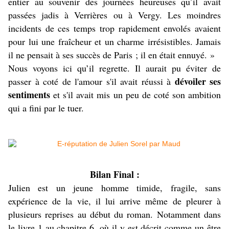
entier au souvenir des journées heureuses qu’il avait
passées jadis à Verrières ou à Vergy. Les moindres
incidents de ces temps trop rapidement envolés avaient
pour lui une fraîcheur et un charme irrésistibles. Jamais
il ne pensait à ses succès de Paris ; il en était ennuyé. »
Nous voyons ici qu’il regrette. Il aurait pu éviter de
dévoiler ses
passer à coté de l'amour s'il avait réussi à
sentiments
et s'il avait mis un peu de coté son ambition
qui a fini par le tuer.
Bilan Final :
Julien est un jeune homme timide, fragile, sans
expérience de la vie, il lui arrive même de pleurer à
plusieurs reprises au début du roman. Notamment dans
le livre 1 au chapitre 6, où il y est décrit comme un être