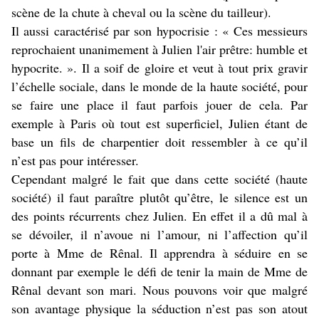
scène de la chute à cheval ou la scène du tailleur).
Il aussi caractérisé par son hypocrisie : « Ces messieurs
reprochaient unanimement à Julien l'air prêtre: humble et
hypocrite. ». Il a soif de gloire et veut à tout prix gravir
l’échelle sociale, dans le monde de la haute société, pour
se faire une place il faut parfois jouer de cela. Par
exemple à Paris où tout est superficiel, Julien étant de
base un fils de charpentier doit ressembler à ce qu’il
n’est pas pour intéresser.
Cependant malgré le fait que dans cette société (haute
société) il faut paraître plutôt qu’être, le silence est un
des points récurrents chez Julien. En effet il a dû mal à
se dévoiler, il n’avoue ni l’amour, ni l’affection qu’il
porte à Mme de Rênal. Il apprendra à séduire en se
donnant par exemple le défi de tenir la main de Mme de
Rênal devant son mari. Nous pouvons voir que malgré
son avantage physique la séduction n’est pas son atout