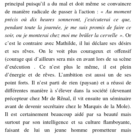
principal puisqu’il a du mal et doit même se convaincre
de manière radicale de passer à l'action : «
Au moment
précis où dix heures sonneront, j'exécuterai ce que,
pendant toute la journée, je me suis promis de faire ce
soir, ou je monterai chez moi me brûler la cervelle »
. Or
c’est le contraire avec Mathilde, il lui déclare ses désirs
et ses rêves. On le voit plus courageux et offensif
(courage qui d’ailleurs sera mis en avant lors de sa scène
d’exécution . Ce n’est plus le même, il est plein
d’énergie et de rêves. L’ambition est aussi un de ses
point forts. Il n’est parti de rien (paysan) et a réussi de
différentes manière à s’élever dans la société (devenant
précepteur chez Mr de Rênal, il vit ensuite un séminaire
avant de devenir secrétaire chez le Marquis de la Mole)
.
Il est certainement beaucoup aidé par sa beauté mais
surtout par son intelligence et sa culture flamboyante,
faisant de lui un jeune homme prometteur mais