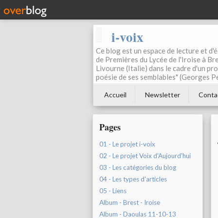
i-voix
Ce blog est un espace de lecture et d'éc
de Premières du Lycée de l'Iroise à Bre
Livourne (Italie) dans le cadre d'un pr
poésie de ses semblables" (Georges Pe
Accueil
Newsletter
Conta
Pages
01 - Le projet i-voix
02 - Le projet Voix d'Aujourd'hui
03 - Les catégories du blog
04 - Les types d'articles
05 - Liens
Album - Brest - Iroise
Album - Daoulas 11-10-13