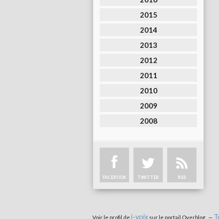
2015
2014
2013
2012
2011
2010
2009
2008
FACEBOOK
TWITTER
RSS
i-voix
T
Voir le profil de
sur le portail Overblog