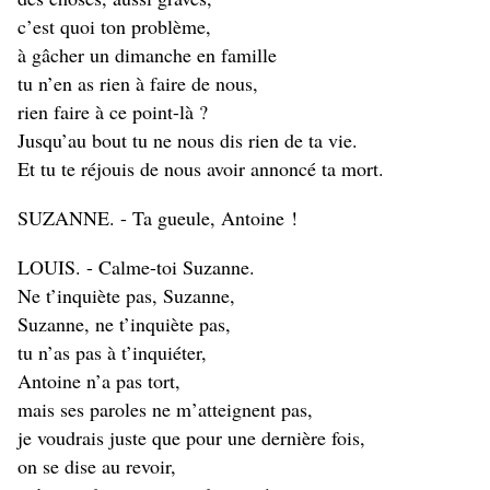
c’est quoi ton problème,
à gâcher un dimanche en famille
tu n’en as rien à faire de nous,
rien faire à ce point-là ?
Jusqu’au bout tu ne nous dis rien de ta vie.
Et tu te réjouis de nous avoir annoncé ta mort.
SUZANNE. - Ta gueule, Antoine !
LOUIS. - Calme-toi Suzanne.
Ne t’inquiète pas, Suzanne,
Suzanne, ne t’inquiète pas,
tu n’as pas à t’inquiéter,
Antoine n’a pas tort,
mais ses paroles ne m’atteignent pas,
je voudrais juste que pour une dernière fois,
on se dise au revoir,