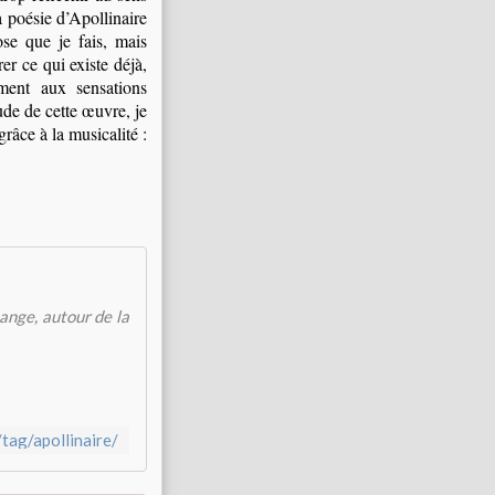
a poésie d’Apollinaire
se que je fais, mais
rer ce qui existe déjà,
ement aux sensations
ude de cette œuvre, je
grâce à la musicalité :
hange, autour de la
/tag/apollinaire/