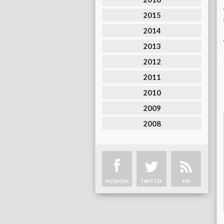
2015
2014
2013
2012
2011
2010
2009
2008
FACEBOOK
TWITTER
RSS