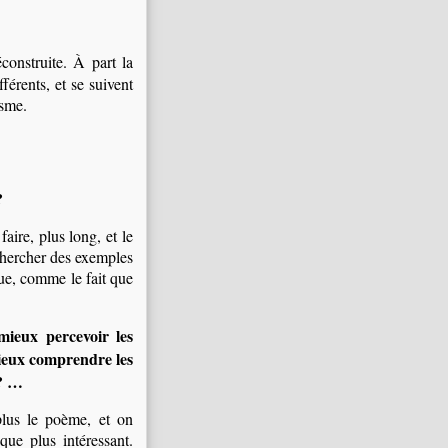
construite. À part la
férents, et se suivent
isme.
?
faire, plus long, et le
 chercher des exemples
que, comme le fait que
mieux percevoir les
ieux comprendre les
 ? …
lus le poème, et on
que plus intéressant.