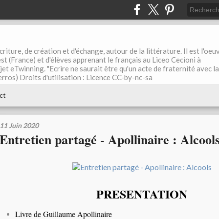
riture, de création et d'échange, autour de la littérature. Il est l'oeu
st (France) et d'élèves apprenant le français au Liceo Cecioni à
ojet eTwinning. "Ecrire ne saurait être qu'un acte de fraternité avec la
rros) Droits d'utilisation : Licence CC-by-nc-sa
ct
11 Juin 2020
Entretien partagé - Apollinaire : Alcool
PRESENTATION
Livre de Guillaume Apollinaire