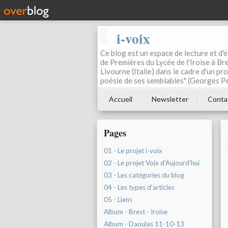
i-voix
Ce blog est un espace de lecture et d'éc
de Premières du Lycée de l'Iroise à Bre
Livourne (Italie) dans le cadre d'un pr
poésie de ses semblables" (Georges Pe
Accueil
Newsletter
Conta
Pages
01 - Le projet i-voix
02 - Le projet Voix d'Aujourd'hui
03 - Les catégories du blog
04 - Les types d'articles
05 - Liens
Album - Brest - Iroise
Album - Daoulas 11-10-13