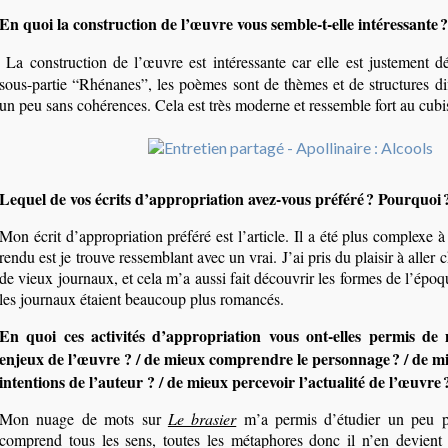
En quoi la construction de l’œuvre vous semble-t-elle intéressante ?
La construction de l’œuvre est intéressante car elle est justement dé
sous-partie “Rhénanes”, les poèmes sont de thèmes et de structures dif
un peu sans cohérences. Cela est très moderne et ressemble fort au cub
Lequel de vos écrits d’appropriation avez-vous préféré ? Pourquoi 
Mon écrit d’appropriation préféré est l’article. Il a été plus complexe à 
rendu est je trouve ressemblant avec un vrai. J’ai pris du plaisir à aller
de vieux journaux, et cela m’a aussi fait découvrir les formes de l’épo
les journaux étaient beaucoup plus romancés.
En quoi ces activités d’appropriation vous ont-elles permis de 
enjeux de l’œuvre ? / de mieux comprendre le personnage ? / de m
intentions de l’auteur ? / de mieux percevoir l’actualité de l’œuvre
Mon nuage de mots sur
Le brasier
m’a permis d’étudier un peu p
comprend tous les sens, toutes les métaphores donc il n’en devient 