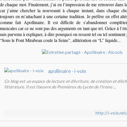
de chaque mot. Finalement, j’ai eu l’impression de me retrouver dans l
car j’aime chercher la nouveauté à chaque instant, dans chaque cho
toujours en m’attachant à une certaine tradition. Je préfère en effet alté
comme fait Apollinaire. Il est difficile de s’abandonner complèt
musicales car ce ne sont pas des arguments en tant que tel. Grâce à l’ét
suis parvenu à expliquer, à dire pourquoi on ressent tel ou tel sentiment 
“Sous le Pont Mirabeau coule la Seine”, allitération en “L” liquide...
apollinaire - i-voix
Ce blog est un espace de lecture et d'écriture, de création et d'éc
littérature. Il est l'oeuvre de Premières du Lycée de l'Iroise ...
http://i-voix.net