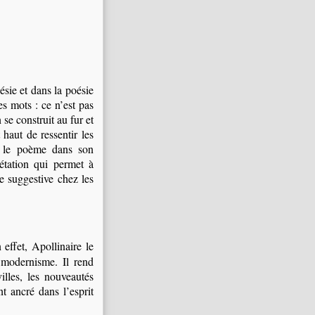
sie et dans la poésie
es mots : ce n’est pas
se construit au fur et
 haut de ressentir les
e le poème dans son
prétation qui permet à
e suggestive chez les
 effet, Apollinaire le
 modernisme. Il rend
illes, les nouveautés
t ancré dans l’esprit