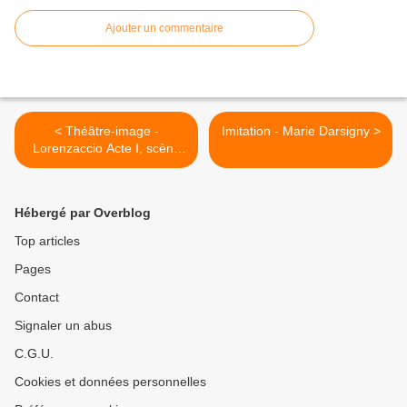
Ajouter un commentaire
< Théâtre-image -
Imitation - Marie Darsigny >
Lorenzaccio Acte I, scène
IV
Hébergé par Overblog
Top articles
Pages
Contact
Signaler un abus
C.G.U.
Cookies et données personnelles