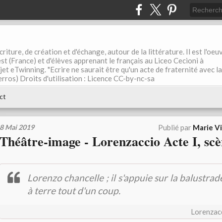
riture, de création et d'échange, autour de la littérature. Il est l'oeu
st (France) et d'élèves apprenant le français au Liceo Cecioni à
ojet eTwinning. "Ecrire ne saurait être qu'un acte de fraternité avec la
rros) Droits d'utilisation : Licence CC-by-nc-sa
ct
8 Mai 2019
Publié par
Marie Vi
Théâtre-image - Lorenzaccio Acte I, sc
Lorenzo chancelle ; il s'appuie sur la balustrade
à terre tout d'un coup.
Lorenzacc