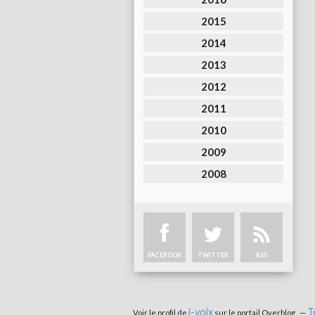
2015
2014
2013
2012
2011
2010
2009
2008
FACEBOOK
TWITTER
RSS
i-voix
T
Voir le profil de
sur le portail Overblog