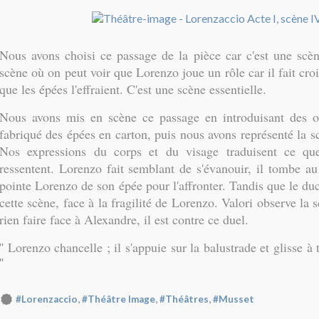
Nous avons choisi ce passage de la pièce car c'est une sc
scène où on peut voir que Lorenzo joue un rôle car il fait cro
que les épées l'effraient. C'est une scène essentielle.
Nous avons mis en scène ce passage en introduisant des o
fabriqué des épées en carton, puis nous avons représenté la 
Nos expressions du corps et du visage traduisent ce qu
ressentent. Lorenzo fait semblant de s'évanouir, il tombe au
pointe Lorenzo de son épée pour l'affronter. Tandis que le duc 
cette scène, face à la fragilité de Lorenzo. Valori observe la s
rien faire face à Alexandre, il est contre ce duel.
'' Lorenzo chancelle ; il s'appuie sur la balustrade et glisse à 
''
,
,
,
#Lorenzaccio
#Théâtre Image
#Théâtres
#Musset