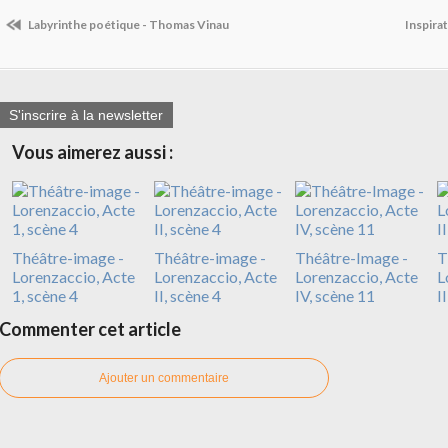
Labyrinthe poétique - Thomas Vinau
Inspira
S'inscrire à la newsletter
Vous aimerez aussi :
Théâtre-image -
Théâtre-image -
Théâtre-Image -
T
Lorenzaccio, Acte
Lorenzaccio, Acte
Lorenzaccio, Acte
L
1, scène 4
II, scène 4
IV, scène 11
I
Commenter cet article
Ajouter un commentaire