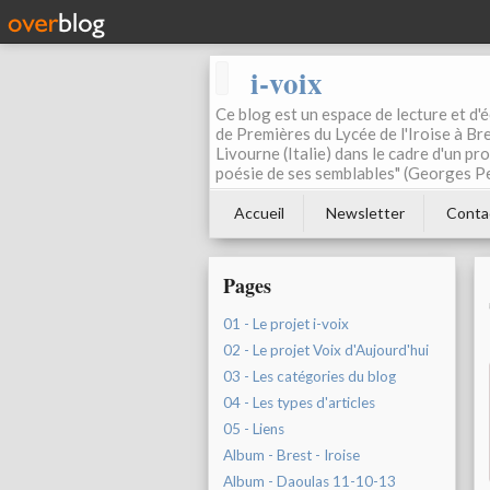
i-voix
Ce blog est un espace de lecture et d'éc
de Premières du Lycée de l'Iroise à Bre
Livourne (Italie) dans le cadre d'un pr
poésie de ses semblables" (Georges Pe
Accueil
Newsletter
Conta
Pages
01 - Le projet i-voix
02 - Le projet Voix d'Aujourd'hui
03 - Les catégories du blog
04 - Les types d'articles
05 - Liens
Album - Brest - Iroise
Album - Daoulas 11-10-13