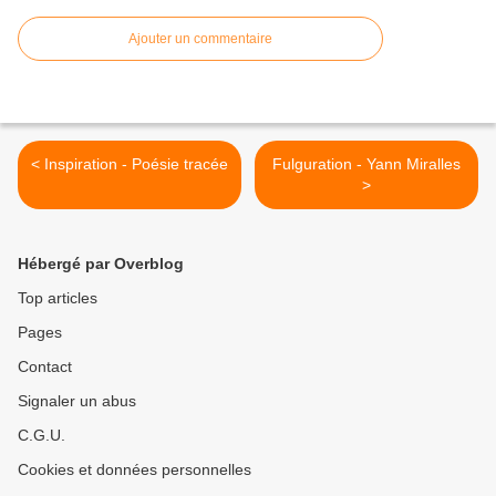
Ajouter un commentaire
< Inspiration - Poésie tracée
Fulguration - Yann Miralles
>
Hébergé par Overblog
Top articles
Pages
Contact
Signaler un abus
C.G.U.
Cookies et données personnelles