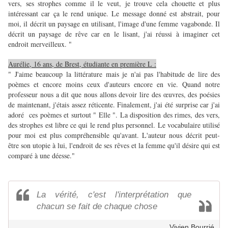
vers, ses strophes comme il le veut, je trouve cela chouette et plus
intéressant car ça le rend unique. Le message donné est abstrait, pour
moi, il décrit un paysage en utilisant, l'image d'une femme vagabonde. Il
décrit un paysage de rêve car en le lisant, j'ai réussi à imaginer cet
endroit merveilleux. "
Aurélie, 16 ans, de Brest, étudiante en première L :
" J'aime beaucoup la littérature mais je n'ai pas l'habitude de lire des
poèmes et encore moins ceux d'auteurs encore en vie. Quand notre
professeur nous a dit que nous allons devoir lire des œuvres, des poésies
de maintenant, j'étais assez réticente. Finalement, j'ai été surprise car j'ai
adoré ces poèmes et surtout " Elle ". La disposition des rimes, des vers,
des strophes est libre ce qui le rend plus personnel. Le vocabulaire utilisé
pour moi est plus compréhensible qu'avant. L'auteur nous décrit peut-
être son utopie à lui, l'endroit de ses rêves et la femme qu'il désire qui est
comparé à une déesse."
La vérité, c'est l'interprétation que
chacun se fait de chaque chose
Vivien Bourrié