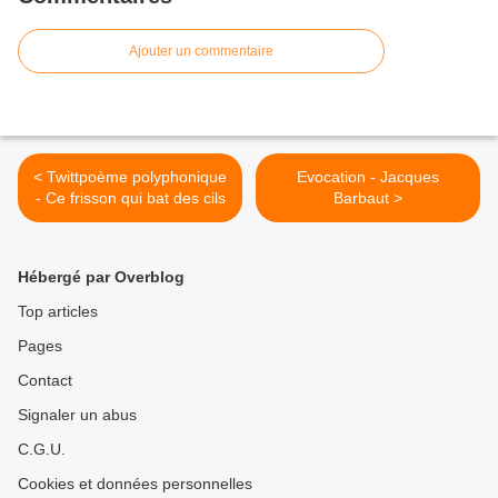
Ajouter un commentaire
< Twittpoème polyphonique
Evocation - Jacques
- Ce frisson qui bat des cils
Barbaut >
Hébergé par Overblog
Top articles
Pages
Contact
Signaler un abus
C.G.U.
Cookies et données personnelles