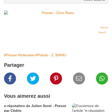
Source 1
Source 2
#Presse
#Interview
#Poésie - Z. BIANU
Partager
Vous aimerez aussi
e-réputation de Julien Sorel - Presse
par Cédric