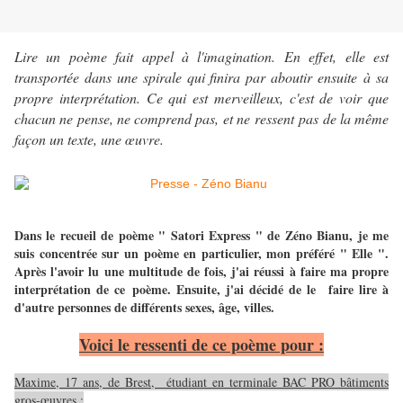
Lire un poème fait appel à l'imagination. En effet, elle est
transportée dans une spirale qui finira par aboutir ensuite à sa
propre interprétation. Ce qui est merveilleux, c'est de voir que
chacun ne pense, ne comprend pas, et ne ressent pas de la même
façon un texte, une œuvre.
Dans le recueil de poème " Satori Express " de Zéno Bianu, je me
suis concentrée sur un poème en particulier, mon préféré " Elle ".
Après l'avoir lu une multitude de fois, j'ai réussi à faire ma propre
interprétation de ce poème. Ensuite, j'ai décidé de le faire lire à
d'autre personnes de différents sexes, âge, villes.
Voici le ressenti de ce poème pour :
Maxime, 17 ans, de Brest, étudiant en terminale BAC PRO bâtiments
gros-œuvres :