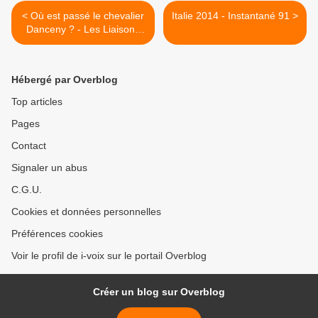
< Où est passé le chevalier
Italie 2014 - Instantané 91 >
Danceny ? - Les Liaisons
dangereuses
Hébergé par Overblog
Top articles
Pages
Contact
Signaler un abus
C.G.U.
Cookies et données personnelles
Préférences cookies
Voir le profil de i-voix sur le portail Overblog
Créer un blog sur Overblog