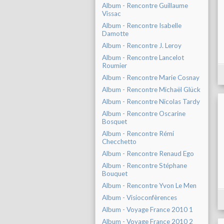
Album - Rencontre Guillaume
Vissac
Album - Rencontre Isabelle
Damotte
Album - Rencontre J. Leroy
Album - Rencontre Lancelot
Roumier
Album - Rencontre Marie Cosnay
Album - Rencontre Michaël Glück
Album - Rencontre Nicolas Tardy
Album - Rencontre Oscarine
Bosquet
Album - Rencontre Rémi
Checchetto
Album - Rencontre Renaud Ego
Album - Rencontre Stéphane
Bouquet
Album - Rencontre Yvon Le Men
Album - Visioconfèrences
Album - Voyage France 2010 1
Album - Voyage France 2010 2