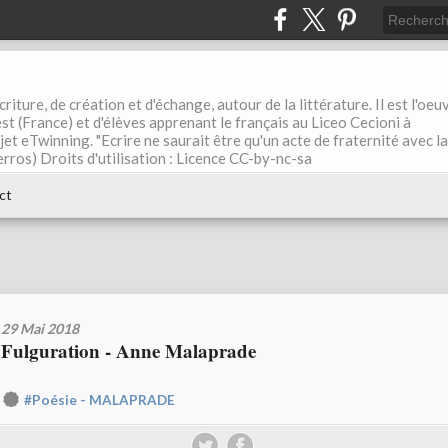
riture, de création et d'échange, autour de la littérature. Il est l'oeu
st (France) et d'élèves apprenant le français au Liceo Cecioni à
ojet eTwinning. "Ecrire ne saurait être qu'un acte de fraternité avec la
rros) Droits d'utilisation : Licence CC-by-nc-sa
ct
29 Mai 2018
Fulguration - Anne Malaprade
#Poésie - MALAPRADE