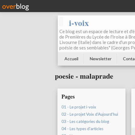
i-voix
Ce blog est un espace de lecture et d'éc
de Premières du Lycée de l'Iroise à Bre
Livourne (Italie) dans le cadre d'un pr
poésie de ses semblables" (Georges Pe
Accueil
Newsletter
Conta
poesie - malaprade
Pages
01 - Le projet i-voix
02 - Le projet Voix d'Aujourd'hui
03 - Les catégories du blog
04 - Les types d'articles