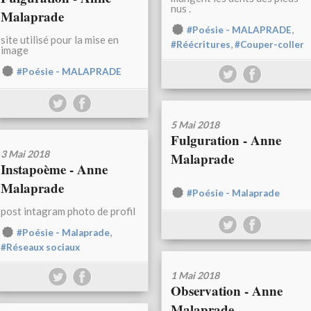
nus .
Malaprade
,
#Poésie - MALAPRADE
site utilisé pour la mise en
,
#Réécritures
#Couper-coller
image
#Poésie - MALAPRADE
5 Mai 2018
Fulguration - Anne
3 Mai 2018
Malaprade
Instapoème - Anne
Malaprade
#Poésie - Malaprade
post intagram photo de profil
,
#Poésie - Malaprade
#Réseaux sociaux
1 Mai 2018
Observation - Anne
Malaprade