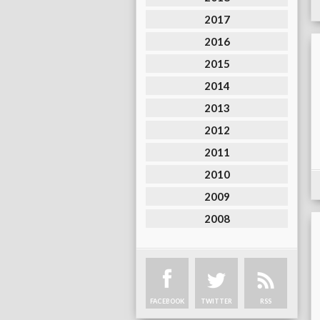
2017
2016
2015
2014
2013
2012
2011
2010
2009
2008
FACEBOOK
TWITTER
RSS