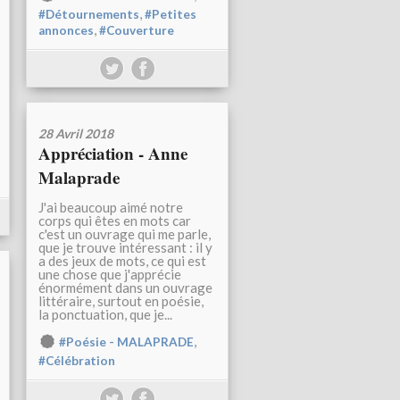
,
#Détournements
#Petites
,
annonces
#Couverture
28 Avril 2018
Appréciation - Anne
Malaprade
J'ai beaucoup aimé notre
corps qui êtes en mots car
c'est un ouvrage qui me parle,
que je trouve intéressant : il y
a des jeux de mots, ce qui est
une chose que j'apprécie
énormément dans un ouvrage
littéraire, surtout en poésie,
la ponctuation, que je...
,
#Poésie - MALAPRADE
#Célébration