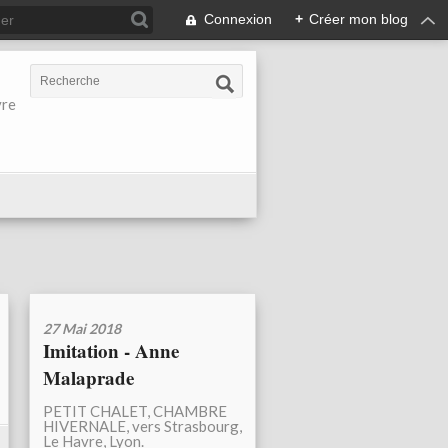
Connexion
+
Créer mon blog
vre
27 Mai 2018
Imitation - Anne
Malaprade
PETIT CHALET, CHAMBRE
HIVERNALE, vers Strasbourg,
Le Havre, Lyon.