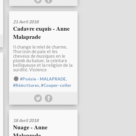
21 Avril 2018
Cadavre exquis - Anne
Malaprade
Il change le miel de charme,
l'horizon de paix et les
cheveux de musiques en le
plomb du baiser, la ceinture
belliqueuse et la religion de la
surdité. Violence
,
#Poésie - MALAPRADE
,
#Réécritures
#Couper-coller
18 Avril 2018
Nuage - Anne
Malaprade