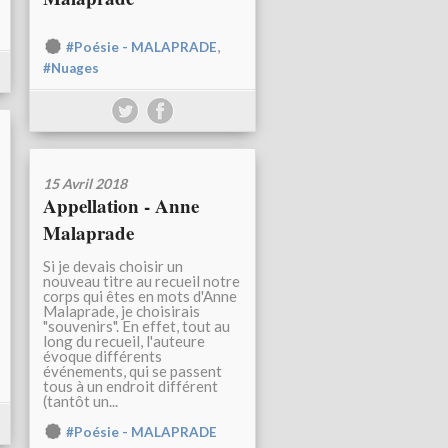
,
#Poésie - MALAPRADE
#Nuages
15 Avril 2018
Appellation - Anne
Malaprade
Si je devais choisir un
nouveau titre au recueil notre
corps qui êtes en mots d'Anne
Malaprade, je choisirais
"souvenirs". En effet, tout au
long du recueil, l'auteure
évoque différents
événements, qui se passent
tous à un endroit différent
(tantôt un...
#Poésie - MALAPRADE