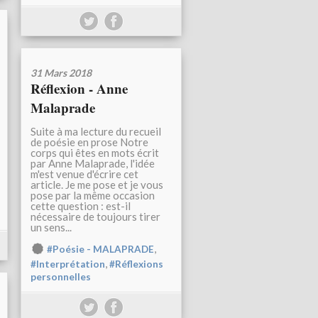
31 Mars 2018
Réflexion - Anne
Malaprade
Suite à ma lecture du recueil
de poésie en prose Notre
corps qui êtes en mots écrit
par Anne Malaprade, l'idée
m'est venue d'écrire cet
article. Je me pose et je vous
pose par la même occasion
cette question : est-il
nécessaire de toujours tirer
un sens...
,
#Poésie - MALAPRADE
,
#Interprétation
#Réflexions
personnelles