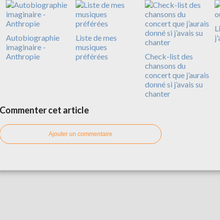
L
Autobiographie
Liste de mes
j
imaginaire -
musiques
Anthropie
préférées
Check-list des
chansons du
concert que j’aurais
donné si j’avais su
chanter
Commenter cet article
Ajouter un commentaire