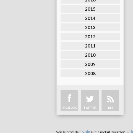
2015
2014
2013
2012
2011
2010
2009
2008
FACEBOOK
TWITTER
RSS
i-voix
T
Voir le profil de
sur le portail Overblog