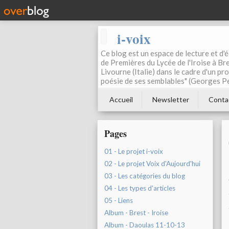
i-voix
Ce blog est un espace de lecture et d'éc
de Premières du Lycée de l'Iroise à Bre
Livourne (Italie) dans le cadre d'un pr
poésie de ses semblables" (Georges Pe
Accueil
Newsletter
Conta
Pages
01 - Le projet i-voix
02 - Le projet Voix d'Aujourd'hui
03 - Les catégories du blog
04 - Les types d'articles
05 - Liens
Album - Brest - Iroise
Album - Daoulas 11-10-13