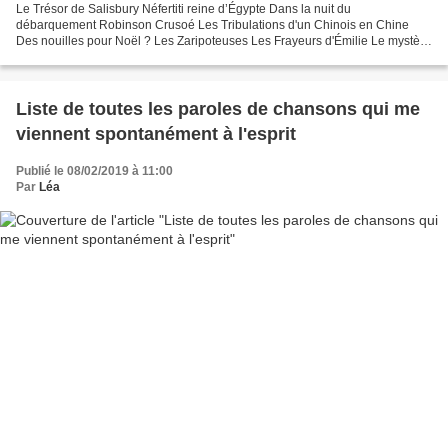
Le Trésor de Salisbury Néfertiti reine d’Égypte Dans la nuit du
débarquement Robinson Crusoé Les Tribulations d'un Chinois en Chine
Des nouilles pour Noël ? Les Zaripoteuses Les Frayeurs d'Émilie Le mystère
de la chambre jaune Ali Baba et les quarante...
Liste de toutes les paroles de chansons qui me
viennent spontanément à l'esprit
Publié le 08/02/2019 à 11:00
Par
Léa