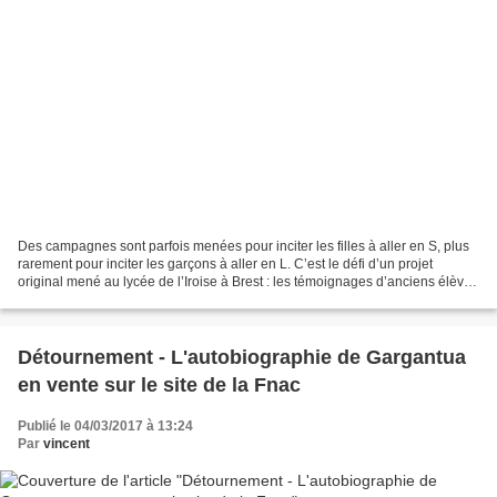
Des campagnes sont parfois menées pour inciter les filles à aller en S, plus
rarement pour inciter les garçons à aller en L. C’est le défi d’un projet
original mené au lycée de l’Iroise à Brest : les témoignages d’anciens élèves
de L ont été recueillis,...
Détournement - L'autobiographie de Gargantua
en vente sur le site de la Fnac
Publié le 04/03/2017 à 13:24
Par
vincent