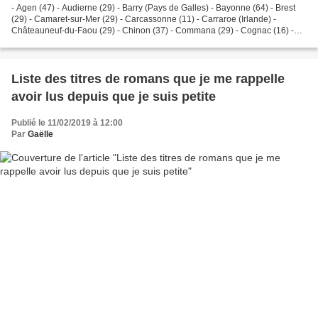
- Agen (47) - Audierne (29) - Barry (Pays de Galles) - Bayonne (64) - Brest
(29) - Camaret-sur-Mer (29) - Carcassonne (11) - Carraroe (Irlande) -
Châteauneuf-du-Faou (29) - Chinon (37) - Commana (29) - Cognac (16) -
Gouesnou (29) - Grillon (84) - Guipavas...
Liste des titres de romans que je me rappelle
avoir lus depuis que je suis petite
Publié le 11/02/2019 à 12:00
Par
Gaëlle