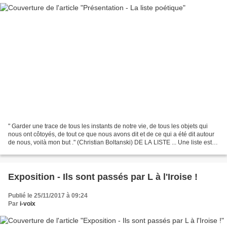
" Garder une trace de tous les instants de notre vie, de tous les objets qui
nous ont côtoyés, de tout ce que nous avons dit et de ce qui a été dit autour
de nous, voilà mon but ." (Christian Boltanski) DE LA LISTE ... Une liste est
une suite d'éléments...
Exposition - Ils sont passés par L à l'Iroise !
Publié le 25/11/2017 à 09:24
Par
i-voix