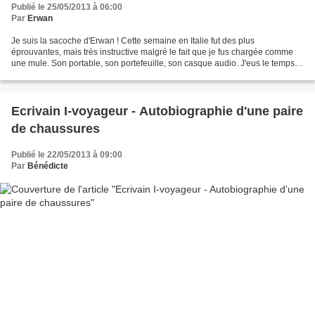
Publié le 25/05/2013 à 06:00
Par
Erwan
Je suis la sacoche d'Erwan ! Cette semaine en Italie fut des plus
éprouvantes, mais très instructive malgré le fait que je fus chargée comme
une mule. Son portable, son portefeuille, son casque audio. J'eus le temps
de faire connaissance avec mes camarades...
Ecrivain I-voyageur - Autobiographie d'une paire
de chaussures
Publié le 22/05/2013 à 09:00
Par
Bénédicte