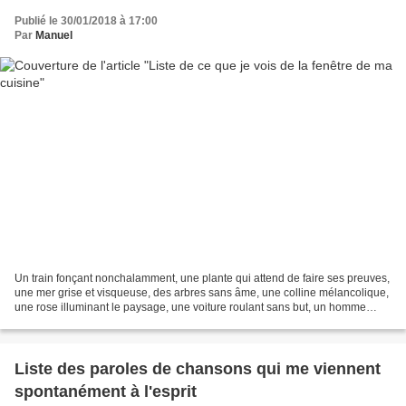
Publié le 30/01/2018 à 17:00
Par
Manuel
Un train fonçant nonchalamment, une plante qui attend de faire ses preuves,
une mer grise et visqueuse, des arbres sans âme, une colline mélancolique,
une rose illuminant le paysage, une voiture roulant sans but, un homme
courant après le temps, un bloc...
Liste des paroles de chansons qui me viennent
spontanément à l'esprit