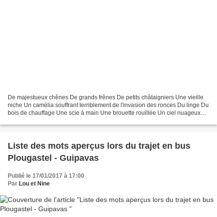
De majestueux chênes De grands frênes De petits châtaigniers Une vieille
niche Un camélia souffrant terriblement de l'invasion des ronces Du linge Du
bois de chauffage Une scie à main Une brouette rouillée Un ciel nuageux
Deux ou trois maisons sur la...
Liste des mots aperçus lors du trajet en bus
Plougastel - Guipavas
Publié le 17/01/2017 à 17:00
Par
Lou et Nine