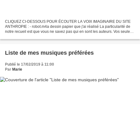
CLIQUEZ CI-DESSOUS POUR ÉCOUTER LA VOIX IMAGINAIRE DU SITE
ANTHROPIE : - robot.m4a dessin papier que j'ai réalisé La particularité de
notre recueil est que vous ne savez pas qui en sont les auteurs. Vos seules
informations sont que nous sommes un collectif...
Liste de mes musiques préférées
Publié le 17/02/2019 à 11:00
Par
Marie