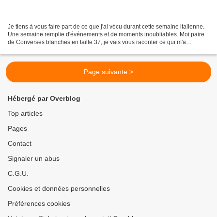
Je tiens à vous faire part de ce que j'ai vécu durant cette semaine italienne.
Une semaine remplie d'événements et de moments inoubliables. Moi paire
de Converses blanches en taille 37, je vais vous raconter ce qui m'a
marquée en Italie. Premier pas sur...
Page suivante >
Hébergé par Overblog
Top articles
Pages
Contact
Signaler un abus
C.G.U.
Cookies et données personnelles
Préférences cookies