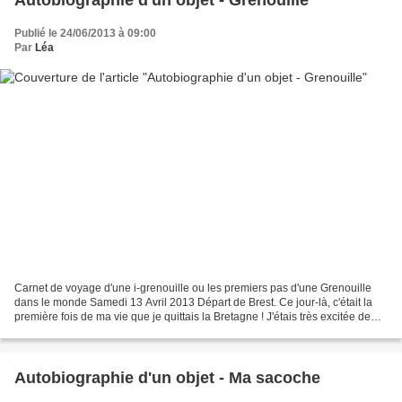
Autobiographie d'un objet - Grenouille
Publié le 24/06/2013 à 09:00
Par
Léa
Carnet de voyage d'une i-grenouille ou les premiers pas d'une Grenouille
dans le monde Samedi 13 Avril 2013 Départ de Brest. Ce jour-là, c'était la
première fois de ma vie que je quittais la Bretagne ! J'étais très excitée de
découvrir de nouvelles contrées...
Autobiographie d'un objet - Ma sacoche