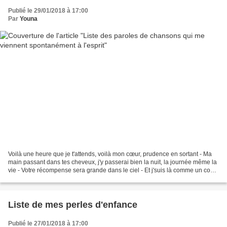
Publié le 29/01/2018 à 17:00
Par
Youna
Voilà une heure que je t'attends, voilà mon cœur, prudence en sortant - Ma
main passant dans tes cheveux, j'y passerai bien la nuit, la journée même la
vie - Votre récompense sera grande dans le ciel - Et j'suis là comme un con à
effrayer les pétales...
Liste de mes perles d'enfance
Publié le 27/01/2018 à 17:00