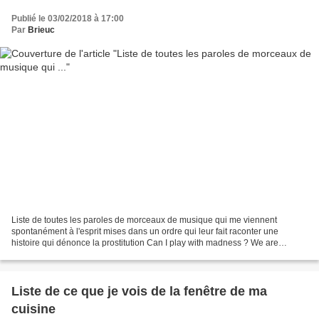
Publié le 03/02/2018 à 17:00
Par
Brieuc
Liste de toutes les paroles de morceaux de musique qui me viennent
spontanément à l'esprit mises dans un ordre qui leur fait raconter une
histoire qui dénonce la prostitution Can I play with madness ? We are
guardians... guardians of AAASGUAAAARD !!!...
Liste de ce que je vois de la fenêtre de ma
cuisine