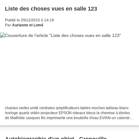
Liste des choses vues en salle 123
Publié le 29/12/2015 à 14:19
Par
Aurianne et Lomé
chaises vertes unité centrales amplificateurs tables moches tableau blanc
horloge quartz vidéo projecteur EPSON rideaux bleus la chemise à étoiles
de Mathilde casques fils imprimante une bouteille d'eau EVIAN un calendrier
de 1999 des affiches des clavier...