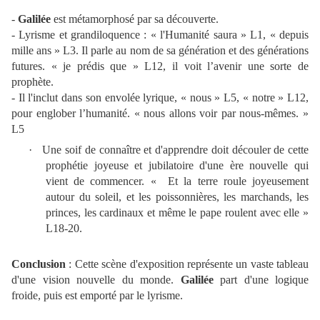
-
Galilée
est métamorphosé par sa découverte.
- Lyrisme et grandiloquence : « l'Humanité saura » L1, « depuis
mille ans » L3. Il parle au nom de sa génération et des générations
futures. « je prédis que » L12, il voit l’avenir une sorte de
prophète.
- Il l'inclut dans son envolée lyrique, « nous » L5, « notre » L12,
pour englober l’humanité. « nous allons voir par nous-mêmes. »
L5
·
Une soif de connaître et d'apprendre doit découler de cette
prophétie joyeuse et jubilatoire d'une ère nouvelle qui
vient de commencer. « Et la terre roule joyeusement
autour du soleil, et les poissonnières, les marchands, les
princes, les cardinaux et même le pape roulent avec elle »
L18-20.
Conclusion
: Cette scène d'exposition représente un vaste tableau
d'une vision nouvelle du monde.
Galilée
part d'une logique
froide, puis est emporté par le lyrisme.