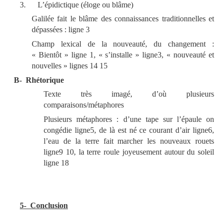
3.
L’épidictique (éloge ou blâme)
Galilée fait le blâme des connaissances traditionnelles et
dépassées : ligne 3
Champ lexical de la nouveauté, du changement :
« Bientôt » ligne 1, « s’installe » ligne3, « nouveauté et
nouvelles » lignes 14 15
B-
Rhétorique
Texte très imagé, d’où plusieurs
comparaisons/métaphores
Plusieurs métaphores : d’une tape sur l’épaule on
congédie ligne5, de là est né ce courant d’air ligne6,
l’eau de la terre fait marcher les nouveaux rouets
ligne9 10, la terre roule joyeusement autour du soleil
ligne 18
5- Conclusion