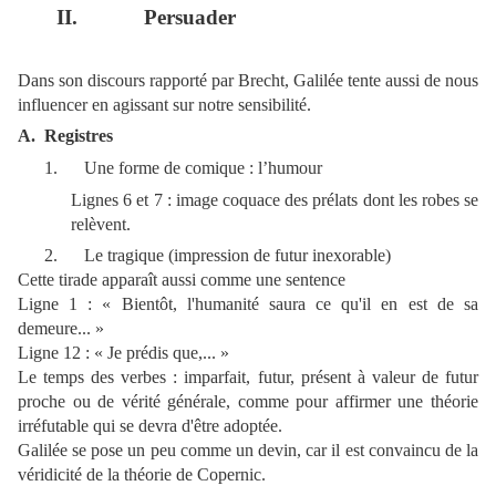
II.
Persuader
Dans son discours rapporté par Brecht, Galilée tente aussi de nous
influencer en agissant sur notre sensibilité.
A.
Registres
1.
Une forme de comique : l’humour
Lignes 6 et 7 : image coquace des prélats dont les robes se
relèvent.
2.
Le tragique (impression de futur inexorable)
Cette tirade apparaît aussi comme une sentence
Ligne 1 : « Bientôt, l'humanité saura ce qu'il en est de sa
demeure... »
Ligne 12 : « Je prédis que,... »
Le temps des verbes : imparfait, futur, présent à valeur de futur
proche ou de vérité générale, comme pour affirmer une théorie
irréfutable qui se devra d'être adoptée.
Galilée se pose un peu comme un devin, car il est convaincu de la
véridicité de la théorie de Copernic.