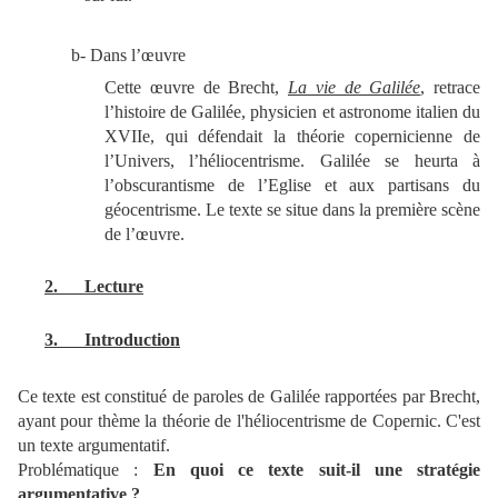
b- Dans l’œuvre
Cette œuvre de Brecht,
La vie de Galilée
, retrace
l’histoire de Galilée, physicien et astronome italien du
XVIIe, qui défendait la théorie copernicienne de
l’Univers, l’héliocentrisme. Galilée se heurta à
l’obscurantisme de l’Eglise et aux partisans du
géocentrisme. Le texte se situe dans la première scène
de l’œuvre.
2.
Lecture
3.
Introduction
Ce texte est constitué de paroles de Galilée rapportées par Brecht,
ayant pour thème la théorie de l'héliocentrisme de Copernic. C'est
un texte argumentatif.
Problématique :
En quoi ce texte suit-il une stratégie
argumentative ?