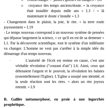
o
croyance des temps anciens/doute. « la croyance
était installée depuis mille ans » L3 / « là
maintenant le doute s’installe » L3
- Changement dans le plaisir, la joie, le rire. « la terre roule
joyeusement » L19
- Le temps nouveau correspond à un nouveau système de pensées
qui dépasse largement la science, « ce qu'il en est de sa demeure »
L1. Par la découverte scientifique, tout le système d'un millénaire
va changer. L'homme ne veut pas s'arrêter à la simple idée du
démarrage d'un temps nouveau.
·
L'autorité de l'écrit est remise en cause, c'est une
véritable révolution ("courant d'air") L6. Ainsi, ceux qui
détenaient l'argent et le pouvoir, la révolution les balaies
(essentiellement l'Eglise). L'Eglise a usurpé une identité, et
la seule réaction sont les rires. « alors un rire joyeux
retentit. » L9
B. Galilée métamorphosé, en proie à une logorrhée
prophétique.