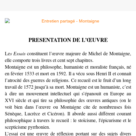
PRESENTATION DE L’ŒUVRE
Le
s Essais
constituent l’œuvre majeure de Michel de Montaigne,
elle
comporte trois livres et cent sept chapitres.
Montaigne est un philosophe, humaniste et moraliste français, né
en février 1533 et mort en 1592. Il a vécu sous Henri II et connait
l’atrocité des guerres de religions. Ce recueil est le fruit d’un long
travail de 1572 jusqu’à sa mort. Montaigne est un humaniste, c’est
à dire un mouvement intellectuel qui s’épanouit en Europe au
XVI siècle et qui tire sa philosophie des œuvres antiques (on le
voit bien dans l’œuvre ou Montaigne cite de nombreuses fois
Sénèque, Lucrèce et Cicéron). Il aborde aussi différent courant
philosophique à travers le recueil : le stoïcisme, l'épicurisme et le
scepticisme pyrrhonien.
L’essai est une œuvre de réflexion portant sur des sujets divers