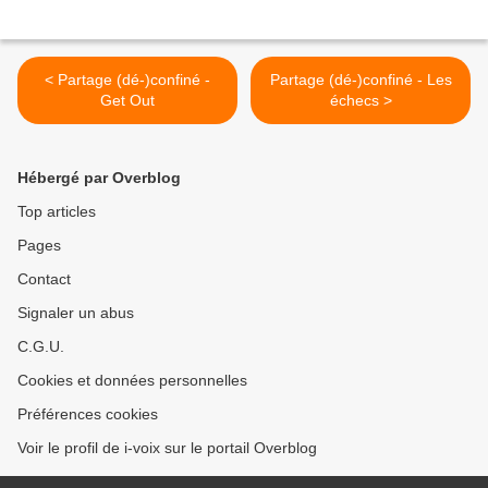
< Partage (dé-)confiné -
Partage (dé-)confiné - Les
Get Out
échecs >
Hébergé par Overblog
Top articles
Pages
Contact
Signaler un abus
C.G.U.
Cookies et données personnelles
Préférences cookies
Voir le profil de i-voix sur le portail Overblog