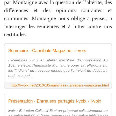
par Montaigne avec la question de l’altérité, des
différences et des opinions courantes et
communes. Montaigne nous oblige à penser, à
interroger les évidences et à lutter contre nos
certitudes.
Sommaire - Cannibale Magazine - i-voix
Lycéen.nes i-voix en atelier d'écriture d'appropriation Au
16ème siècle, l'humaniste Montaigne porte sa réflexions sur
les "Indiens" du nouveau monde que l'on vient de découvrir
et de conqué...
http://i-voix.net/2019/10/sommaire-cannibale-magazine.html
Présentation - Entretiens partagés i-voix - i-voix
ivoix · Entretien Collectif Et si on préparait collectivement un
entretien individuel ? (en l'occurrence l'entretien initialement