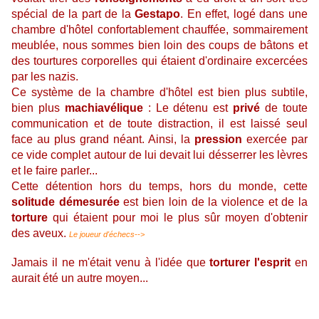
spécial de la part de la
Gestapo
. En effet, logé dans une
chambre d'hôtel confortablement chauffée, sommairement
meublée, nous sommes bien loin des coups de bâtons et
des tourtures corporelles qui étaient d'ordinaire excercées
par les nazis.
Ce système de la chambre d'hôtel est bien plus subtile,
bien plus
machiavélique
: Le détenu est
privé
de toute
communication et de toute distraction, il est laissé seul
face au plus grand néant. Ainsi, la
pression
exercée par
ce vide complet autour de lui devait lui désserrer les lèvres
et le faire parler...
Cette détention hors du temps, hors du monde, cette
solitude démesurée
est bien loin de la violence et de la
torture
qui étaient pour moi le plus sûr moyen d'obtenir
des aveux.
Le joueur d'échecs-->
Jamais il ne m'était venu à l'idée que
torturer l'esprit
en
aurait été un autre moyen...