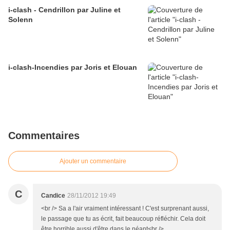
i-clash - Cendrillon par Juline et
Solenn
i-clash-Incendies par Joris et Elouan
Commentaires
Ajouter un commentaire
C
Candice
28/11/2012 19:49
<br /> Sa a l'air vraiment intéressant ! C'est surprenant aussi,
le passage que tu as écrit, fait beaucoup réfléchir. Cela doit
être horrible aussi d'être dans le néant<br />