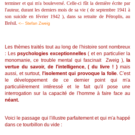
terminer et qui m'a bouleversé. Celle-ci fût la dernière écrite par
l'auteur, durant les derniers mois de sa vie ( de septembre 1941 à
son suicide en février 1942 ), dans sa retraite de Pétroplis, au
Brésil.
<-- Stefan Zweig
Les thèmes traités tout au long de l'histoire sont nombreux
: Les
psychologies exceptionnelles
( et en particulier la
monomanie, ce trouble mental qui fascinait Zweig ),
la
vertue du savoir, de l'intelligence, ( du livre ! )
mais
aussi, et surtout,
l'isolement qui provoque la folie
. C'est
le développement de ce dernier point qui m'a
particulièrement intéressé et le fait qu'il pose une
interrogation sur la capacité de l'homme à faire face au
néant.
Voici le passage qui l'illustre parfaitement et qui m'a happé
dans ce tourbillon du vide :