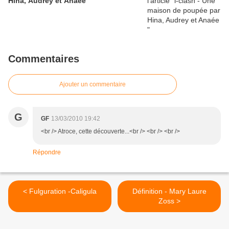
Hina, Audrey et Anaée
Commentaires
Ajouter un commentaire
G
GF
13/03/2010 19:42
<br /> Atroce, cette découverte...<br /> <br /> <br />
Répondre
< Fulguration -Caligula
Définition - Mary Laure
Zoss >