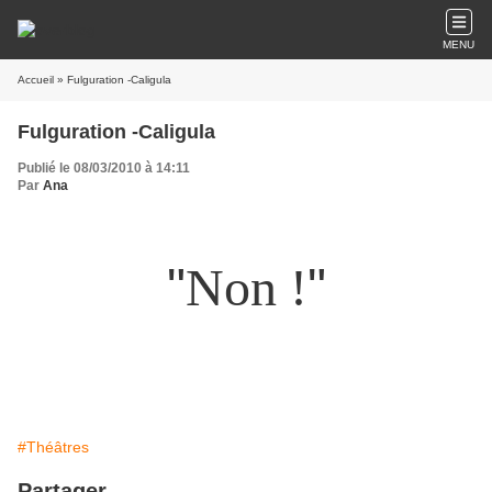
MENU
Accueil
» Fulguration -Caligula
Fulguration -Caligula
Publié le 08/03/2010 à 14:11
Par
Ana
"
Non !
"
#Théâtres
Partager