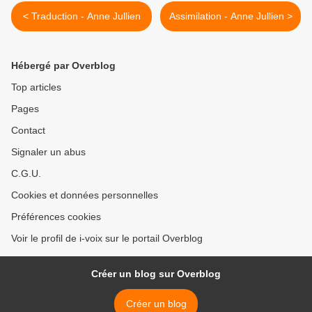
< Traduction - Anne Jullien
Assimilation - Anne Jullien >
Hébergé par Overblog
Top articles
Pages
Contact
Signaler un abus
C.G.U.
Cookies et données personnelles
Préférences cookies
Voir le profil de i-voix sur le portail Overblog
Créer un blog sur Overblog
Créer un blog