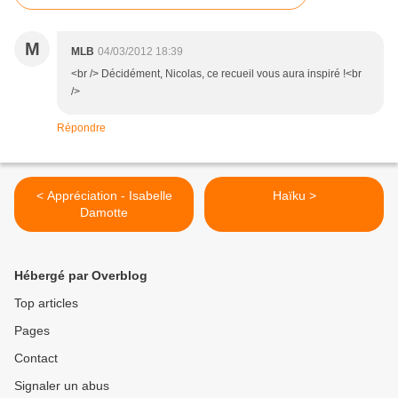
M
MLB
04/03/2012 18:39
<br /> Décidément, Nicolas, ce recueil vous aura inspiré !<br
/>
Répondre
< Appréciation - Isabelle
Haïku >
Damotte
Hébergé par Overblog
Top articles
Pages
Contact
Signaler un abus