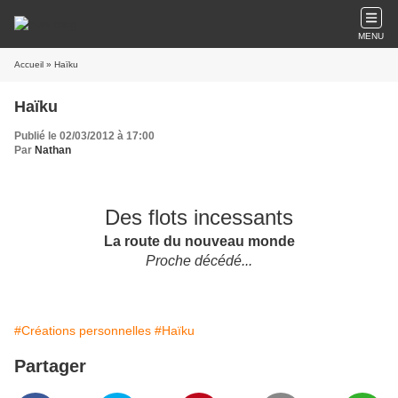
MENU
Accueil
» Haïku
Haïku
Publié le 02/03/2012 à 17:00
Par
Nathan
Des flots incessants
La route du nouveau monde
Proche décédé...
#Créations personnelles
#Haïku
Partager