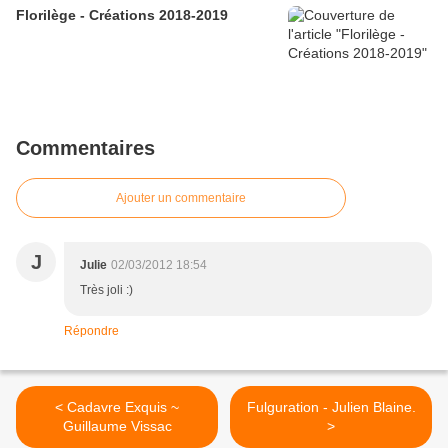
Florilège - Créations 2018-2019
Commentaires
Ajouter un commentaire
J
Julie
02/03/2012 18:54
Très joli :)
Répondre
< Cadavre Exquis ~
Fulguration - Julien Blaine.
Guillaume Vissac
>