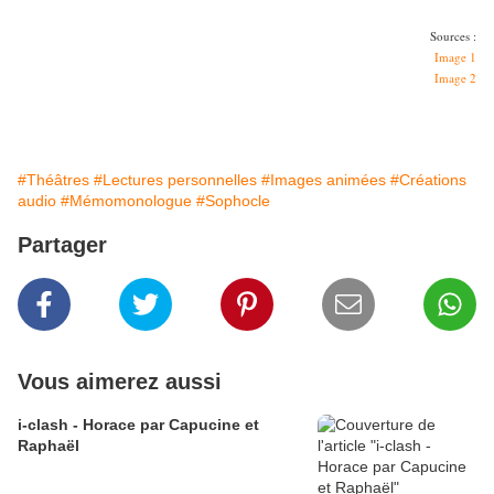
Sources :
Image 1
Image 2
#Théâtres
#Lectures personnelles
#Images animées
#Créations
audio
#Mémomonologue
#Sophocle
Partager
Vous aimerez aussi
i-clash - Horace par Capucine et
Raphaël