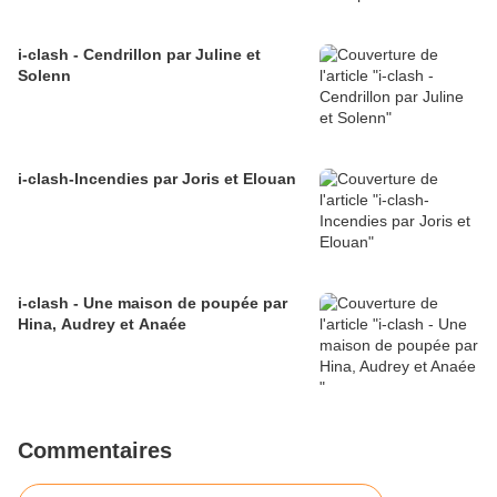
i-clash - Cendrillon par Juline et
Solenn
i-clash-Incendies par Joris et Elouan
i-clash - Une maison de poupée par
Hina, Audrey et Anaée
Commentaires