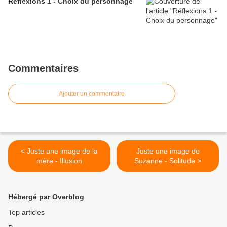
Réflexions 1 - Choix du personnage
Commentaires
Ajouter un commentaire
< Juste une image de la
Juste une image de
mère - Illusion
Suzanne - Solitude >
Hébergé par Overblog
Top articles