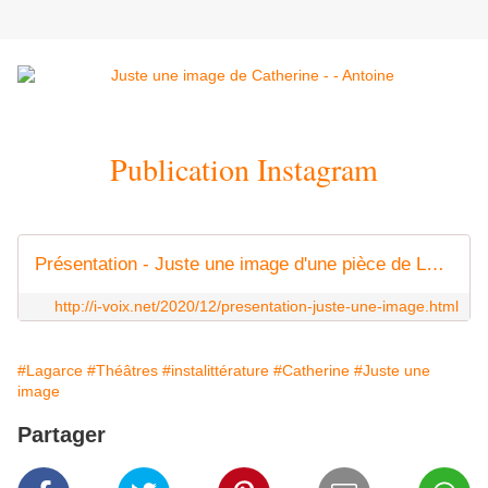
Publication Instagram
Présentation - Juste une image d'une pièce de Lagarce - i-voix
http://i-voix.net/2020/12/presentation-juste-une-image.html
#Lagarce
#Théâtres
#instalittérature
#Catherine
#Juste une
image
Partager