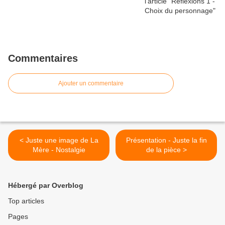
Commentaires
Ajouter un commentaire
< Juste une image de La
Présentation - Juste la fin
Mère - Nostalgie
de la pièce >
Hébergé par Overblog
Top articles
Pages