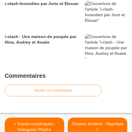
i-clash-Incendies par Joris et Elouan
i-clash - Une maison de poupée par
Hina, Audrey et Anaée
Commentaires
Ajouter un commentaire
< Traces numériques -
Oraison funèbre - Hippolyte
Instagram Phèdre
>