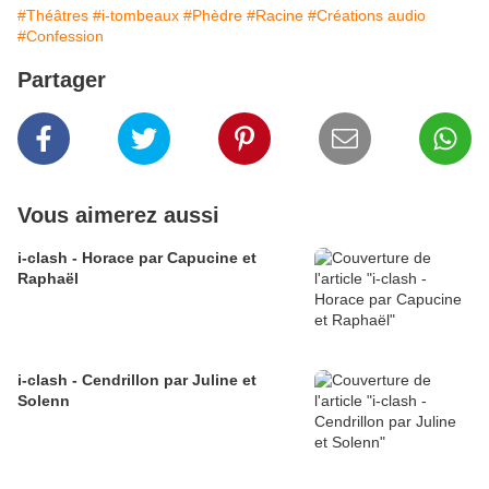
#Théâtres
#i-tombeaux
#Phèdre
#Racine
#Créations audio
#Confession
Partager
Vous aimerez aussi
i-clash - Horace par Capucine et
Raphaël
i-clash - Cendrillon par Juline et
Solenn