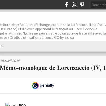
riture, de création et d'échange, autour de la littérature. Il est l'oeu
st (France) et d'élèves apprenant le français au Liceo Cecioni à
ojet eTwinning. "Ecrire ne saurait être qu'un acte de fraternité avec la
rros) Droits d'utilisation : Licence CC-by-nc-sa
ct
18 Avril 2019
Mémo-monologue de Lorenzaccio (IV, 1