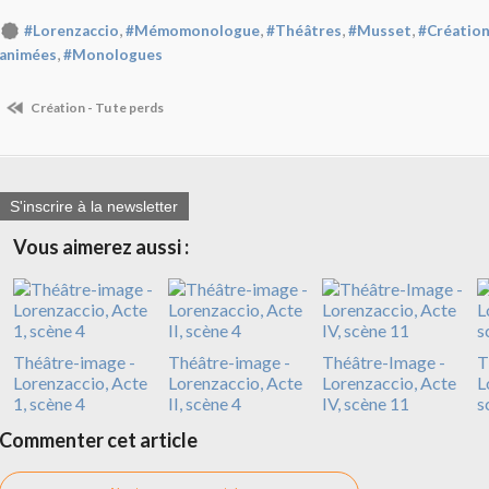
,
,
,
,
#Lorenzaccio
#Mémomonologue
#Théâtres
#Musset
#Création
,
animées
#Monologues
Création - Tu te perds
S'inscrire à la newsletter
Vous aimerez aussi :
Théâtre-image -
Théâtre-image -
Théâtre-Image -
T
Lorenzaccio, Acte
Lorenzaccio, Acte
Lorenzaccio, Acte
L
1, scène 4
II, scène 4
IV, scène 11
s
Commenter cet article