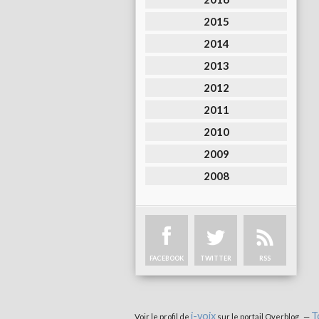
2015
2014
2013
2012
2011
2010
2009
2008
FACEBOOK
TWITTER
RSS
i-voix
T
Voir le profil de
sur le portail Overblog