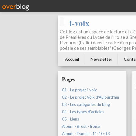
i-voix
Ce blog est un espace de lecture et d'éc
de Premières du Lycée de l'Iroise à Bre
Livourne (Italie) dans le cadre d'un pr
poésie de ses semblables" (Georges Pe
Accueil
Newsletter
Conta
Pages
01 - Le projet i-voix
02 - Le projet Voix d'Aujourd'hui
03 - Les catégories du blog
04 - Les types d'articles
05 - Liens
Album - Brest - Iroise
Album - Daoulas 11-10-13