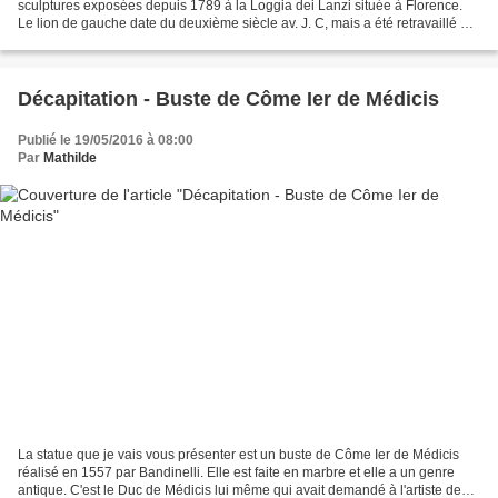
sculptures exposées depuis 1789 à la Loggia dei Lanzi située à Florence.
Le lion de gauche date du deuxième siècle av. J. C, mais a été retravaillé par
le sculpteur Giovanni di...
Décapitation - Buste de Côme Ier de Médicis
Publié le 19/05/2016 à 08:00
Par
Mathilde
La statue que je vais vous présenter est un buste de Côme Ier de Médicis
réalisé en 1557 par Bandinelli. Elle est faite en marbre et elle a un genre
antique. C'est le Duc de Médicis lui même qui avait demandé à l'artiste de