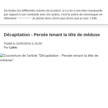
De toutes les différentes scènes de la pièce, si il y en a une bien marquante
par rapport à son contraste avec les autres, c'est la scène du monologue en
Allemand. ~~~~~~~~ Je pense donc j'écris que j'écris que je suis. Cette
scène pour le moins atypique...
Décapitation - Persée tenant la tête de méduse
Publié le 22/05/2016 à 18:00
Par
Lalou