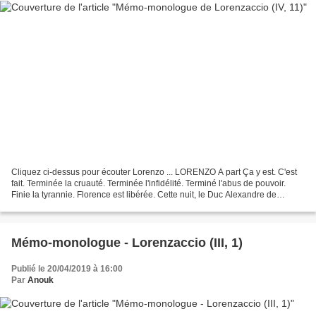
Cliquez ci-dessus pour écouter Lorenzo ... LORENZO A part Ça y est. C'est
fait. Terminée la cruauté. Terminée l'infidélité. Terminé l'abus de pouvoir.
Finie la tyrannie. Florence est libérée. Cette nuit, le Duc Alexandre de
Médicis est mort, éliminé,...
Mémo-monologue - Lorenzaccio (III, 1)
Publié le 20/04/2019 à 16:00
Par
Anouk