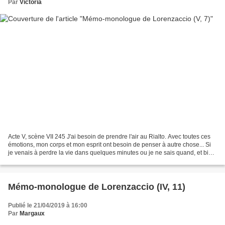
Par
Victoria
Acte V, scène VII 245 J'ai besoin de prendre l'air au Rialto. Avec toutes ces
émotions, mon corps et mon esprit ont besoin de penser à autre chose... Si
je venais à perdre la vie dans quelques minutes ou je ne sais quand, et bien
je n'ai aucun remords,...
Mémo-monologue de Lorenzaccio (IV, 11)
Publié le 21/04/2019 à 16:00
Par
Margaux