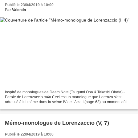
Publié le 23/04/2019 à 10:00
Par
Valentin
Inspiré de monologues de Death Note (Tsugumi Ōba & Takeshi Obata) -
Parole de Lorenzaccio.m4a Ceci est un monologue que Lorenzo s'est
adressé à lui même dans la scène IV de l'Acte I (page 63) au moment où le
Duc déclare: "Laissez faire, laissez faire....
Mémo-monologue de Lorenzaccio (V, 7)
Publié le 22/04/2019 à 10:00