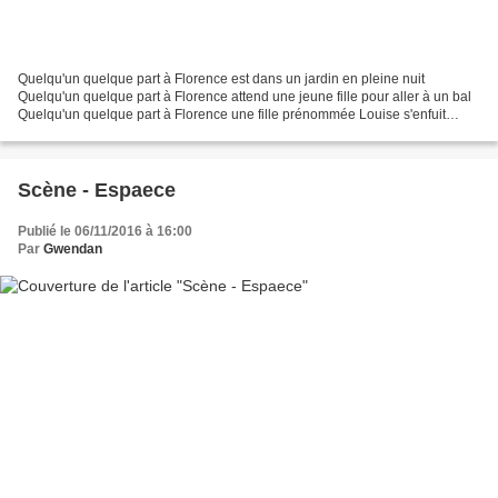
Quelqu'un quelque part à Florence est dans un jardin en pleine nuit
Quelqu'un quelque part à Florence attend une jeune fille pour aller à un bal
Quelqu'un quelque part à Florence une fille prénommée Louise s'enfuit
Quelqu'un quelque part à Florence se...
Scène - Espaece
Publié le 06/11/2016 à 16:00
Par
Gwendan