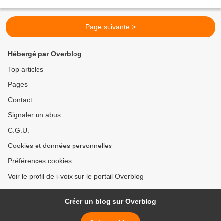
faire ce buste, il le voulait...
Page suivante >
Hébergé par Overblog
Top articles
Pages
Contact
Signaler un abus
C.G.U.
Cookies et données personnelles
Préférences cookies
Voir le profil de i-voix sur le portail Overblog
Créer un blog sur Overblog