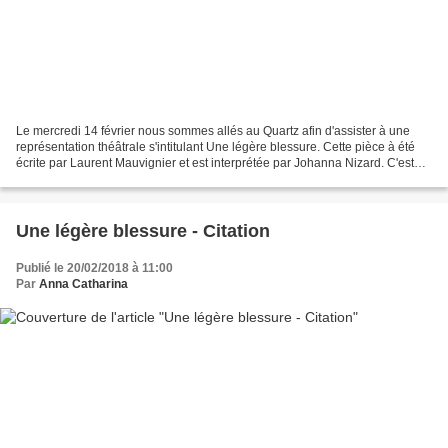
Le mercredi 14 février nous sommes allés au Quartz afin d'assister à une
représentation théâtrale s'intitulant Une légère blessure. Cette pièce à été
écrite par Laurent Mauvignier et est interprétée par Johanna Nizard. C'est
une forme de monologue à travers...
Une légère blessure - Citation
Publié le 20/02/2018 à 11:00
Par
Anna Catharina