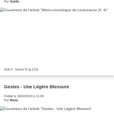
Par
Gaëlle
Acte II - Scène IV (p.123)
Gestes - Une Légère Blessure
Publié le 28/02/2018 à 11:00
Par
Mona