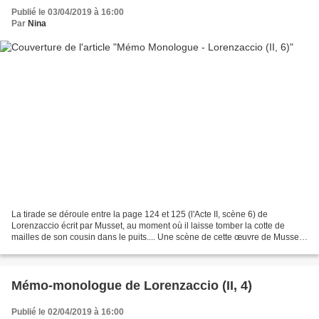
Publié le 03/04/2019 à 16:00
Par
Nina
La tirade se déroule entre la page 124 et 125 (l'Acte II, scène 6) de
Lorenzaccio écrit par Musset, au moment où il laisse tomber la cotte de
mailles de son cousin dans le puits.... Une scène de cette œuvre de Musset
que j'ai beaucoup appréciée et à laquelle...
Mémo-monologue de Lorenzaccio (II, 4)
Publié le 02/04/2019 à 16:00