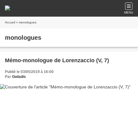
MENU
Accueil
» monologues
monologues
Mémo-monologue de Lorenzaccio (V, 7)
Publié le 03/05/2019 à 16:00
Par
Gwladis