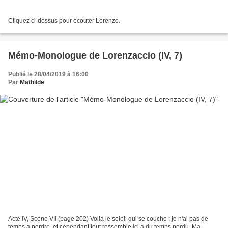
Cliquez ci-dessus pour écouter Lorenzo.
Mémo-Monologue de Lorenzaccio (IV, 7)
Publié le 28/04/2019 à 16:00
Par
Mathilde
Acte IV, Scène VII (page 202) Voilà le soleil qui se couche ; je n'ai pas de
temps à perdre, et cependant tout ressemble ici à du temps perdu. Ma