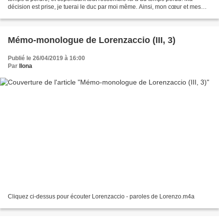
décision est prise, je tuerai le duc par moi même. Ainsi, mon cœur et mes
mains serons de nouveau tranquilles....
Mémo-monologue de Lorenzaccio (III, 3)
Publié le 26/04/2019 à 16:00
Par
Ilona
Cliquez ci-dessus pour écouter Lorenzaccio - paroles de Lorenzo.m4a