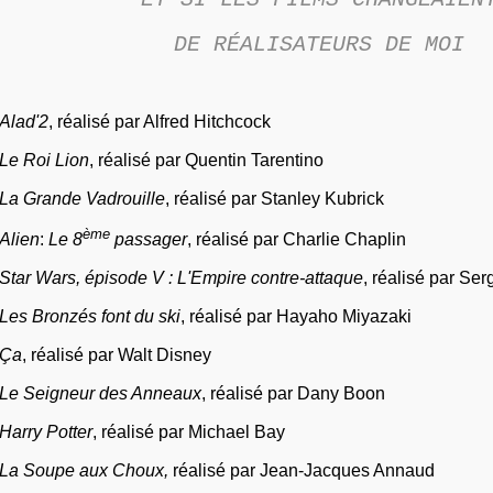
DE RÉALISATEURS DE MOI
Alad'2
, réalisé par Alfred Hitchcock
Le Roi Lion
, réalisé par Quentin Tarentino
La Grande Vadrouille
, réalisé par Stanley Kubrick
ème
Alien
:
Le 8
passager
, réalisé par Charlie Chaplin
Star Wars, épisode V : L'Empire contre-attaque
, réalisé par Se
Les Bronzés font du ski
, réalisé par Hayaho Miyazaki
Ça
, réalisé par Walt Disney
Le Seigneur des Anneaux
, réalisé par Dany Boon
Harry Potter
, réalisé par Michael Bay
La Soupe aux Choux,
réalisé par Jean-Jacques Annaud