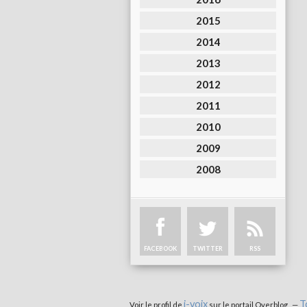
2015
2014
2013
2012
2011
2010
2009
2008
FACEBOOK
TWITTER
RSS
i-voix
T
Voir le profil de
sur le portail Overblog