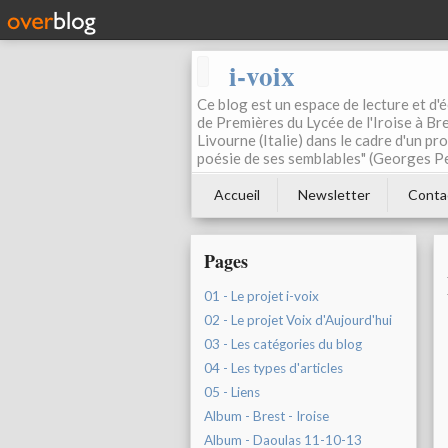
i-voix
Ce blog est un espace de lecture et d'éc
de Premières du Lycée de l'Iroise à Bre
Livourne (Italie) dans le cadre d'un pr
poésie de ses semblables" (Georges Pe
Accueil
Newsletter
Conta
Pages
01 - Le projet i-voix
02 - Le projet Voix d'Aujourd'hui
03 - Les catégories du blog
04 - Les types d'articles
05 - Liens
Album - Brest - Iroise
Album - Daoulas 11-10-13