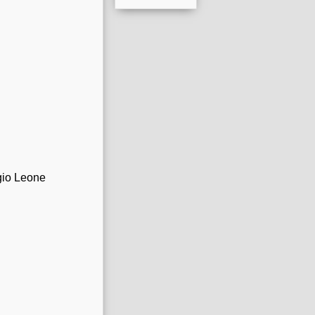
rgio Leone