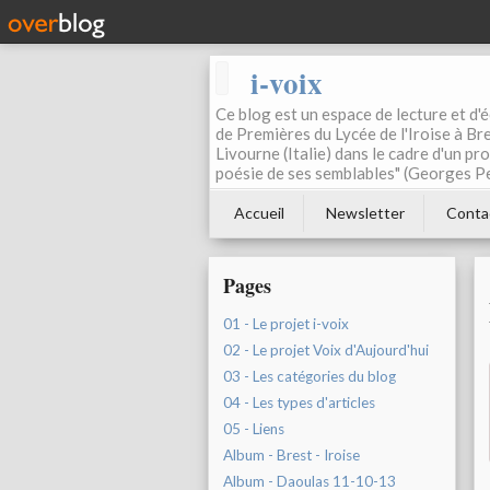
i-voix
Ce blog est un espace de lecture et d'éc
de Premières du Lycée de l'Iroise à Bre
Livourne (Italie) dans le cadre d'un pr
poésie de ses semblables" (Georges Pe
Accueil
Newsletter
Conta
Pages
01 - Le projet i-voix
02 - Le projet Voix d'Aujourd'hui
03 - Les catégories du blog
04 - Les types d'articles
05 - Liens
Album - Brest - Iroise
Album - Daoulas 11-10-13