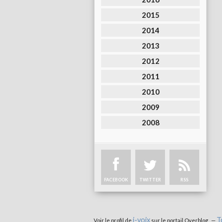
2015
2014
2013
2012
2011
2010
2009
2008
FACEBOOK
TWITTER
RSS
i-voix
T
Voir le profil de
sur le portail Overblog