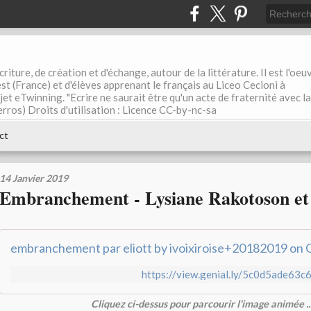
riture, de création et d'échange, autour de la littérature. Il est l'oeu
st (France) et d'élèves apprenant le français au Liceo Cecioni à
ojet eTwinning. "Ecrire ne saurait être qu'un acte de fraternité avec la
rros) Droits d'utilisation : Licence CC-by-nc-sa
ct
14 Janvier 2019
Embranchement - Lysiane Rakotoson et 
embranchement par eliott by ivoixiroise+20182019 on G
https://view.genial.ly/5c0d5ade6
Cliquez ci-dessus pour parcourir l'image animée ..