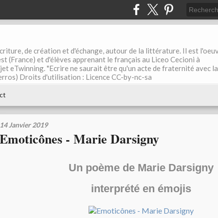
riture, de création et d'échange, autour de la littérature. Il est l'oeu
st (France) et d'élèves apprenant le français au Liceo Cecioni à
ojet eTwinning. "Ecrire ne saurait être qu'un acte de fraternité avec la
rros) Droits d'utilisation : Licence CC-by-nc-sa
ct
14 Janvier 2019
Emoticônes - Marie Darsigny
Un poème de Marie Darsigny
interprété en émojis