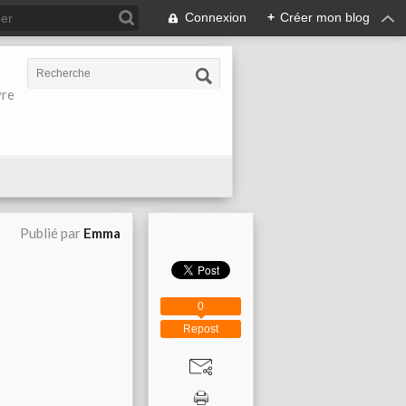
Connexion
+
Créer mon blog
vre
Publié par
Emma
0
Repost