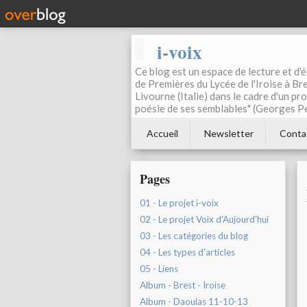
i-voix
Ce blog est un espace de lecture et d'éc
de Premières du Lycée de l'Iroise à Bre
Livourne (Italie) dans le cadre d'un pr
poésie de ses semblables" (Georges Pe
Accueil
Newsletter
Conta
Pages
01 - Le projet i-voix
02 - Le projet Voix d'Aujourd'hui
03 - Les catégories du blog
04 - Les types d'articles
05 - Liens
Album - Brest - Iroise
Album - Daoulas 11-10-13