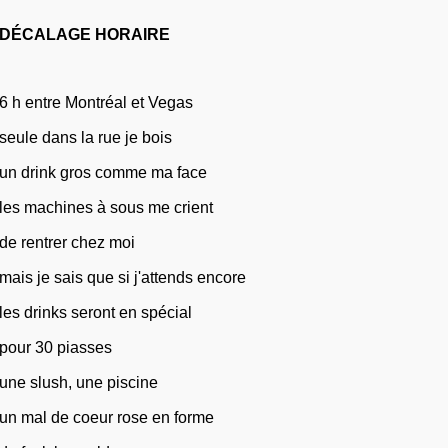
DÉCALAGE HORAIRE
6 h entre Montréal et Vegas
seule dans la rue je bois
un drink gros comme ma face
les machines à sous me crient
de rentrer chez moi
mais je sais que si j'attends encore
les drinks seront en spécial
pour 30 piasses
une slush, une piscine
un mal de coeur rose en forme