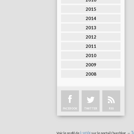
2015
2014
2013
2012
2011
2010
2009
2008
FACEBOOK
TWITTER
RSS
i-voix
T
Voir le profil de
sur le portail Overblog