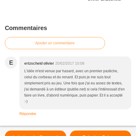
Commentaires
Ajouter un commentaire
E
ertzscheid olivier
20/02/2017 10:08
L'idée m'est venue par hasard, avec un premier pastiche,
celui du corbeau et du renard. Et puis je me suis tout
simplement pris au jeu. Une fois que j'ai eu assez de textes,
j'ai demandé à un éditeur (publie.net) si cela l'intéressait d'en
faire un livre, d'abord numérique, puis papier. Et il a accepté
:-)
Répondre