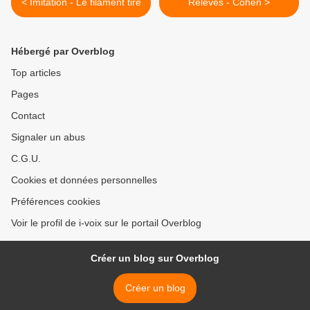
< Imitation - Le filament tire
Relevés - Cohen >
Hébergé par Overblog
Top articles
Pages
Contact
Signaler un abus
C.G.U.
Cookies et données personnelles
Préférences cookies
Voir le profil de i-voix sur le portail Overblog
Créer un blog sur Overblog
Créer un blog