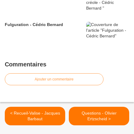
Fulguration - Cédric Bernard
Commentaires
Ajouter un commentaire
< Recueil-Valise - Jacques
Questions - Olivier
Barbaut
Ertzscheid >