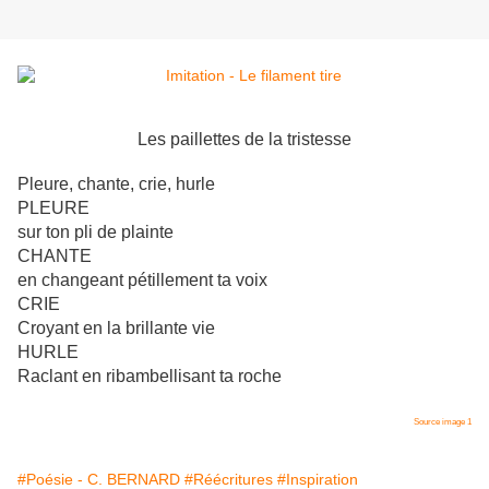
Les paillettes de la tristesse
Pleure, chante, crie, hurle
PLEURE
sur ton pli de plainte
CHANTE
en changeant pétillement ta voix
CRIE
Croyant en la brillante vie
HURLE
Raclant en ribambellisant ta roche
Source image 1
#Poésie - C. BERNARD
#Réécritures
#Inspiration