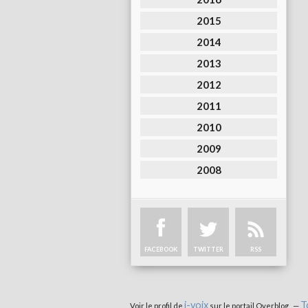
2015
2014
2013
2012
2011
2010
2009
2008
FACEBOOK
TWITTER
RSS
i-voix
T
Voir le profil de
sur le portail Overblog