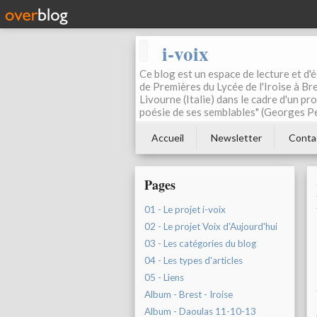
i-voix
Ce blog est un espace de lecture et d'éc
de Premières du Lycée de l'Iroise à Bre
Livourne (Italie) dans le cadre d'un pr
poésie de ses semblables" (Georges Pe
Accueil
Newsletter
Conta
Pages
01 - Le projet i-voix
02 - Le projet Voix d'Aujourd'hui
03 - Les catégories du blog
04 - Les types d'articles
05 - Liens
Album - Brest - Iroise
Album - Daoulas 11-10-13