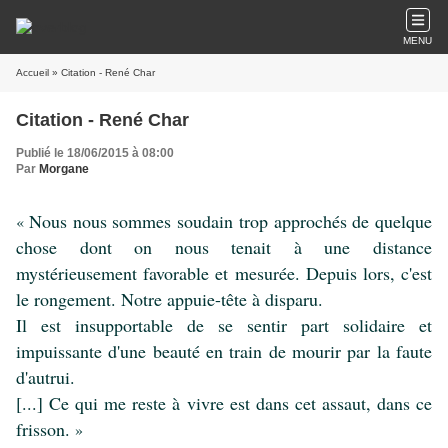
MENU
Accueil
» Citation - René Char
Citation - René Char
Publié le 18/06/2015 à 08:00
Par
Morgane
Nous nous sommes soudain trop approchés de quelque
«
chose dont on nous tenait à une distance
mystérieusement favorable et mesurée. Depuis lors, c'est
le rongement. Notre appuie-tête à disparu.
Il est insupportable de se sentir part solidaire et
impuissante d'une beauté en train de mourir par la faute
d'autrui.
[...] Ce qui me reste à vivre est dans cet assaut, dans ce
frisson.
»