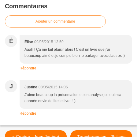
Commentaires
Ajouter un commentaire
É
Élise
09/05/2015 13:50
Aaah ! Ça me fait plaisir alors ! C'est un livre que j'ai
beaucoup aimé et je compte bien le partager avec d'autres :)
Répondre
J
Justine
08/05/2015 14:06
J'aime beaucoup ta présentation et ton analyse, ce qui m'a
donnée envie de lire le livre ! ;)
Répondre
< Centon - Jean Joubert
Transformation - Philippe