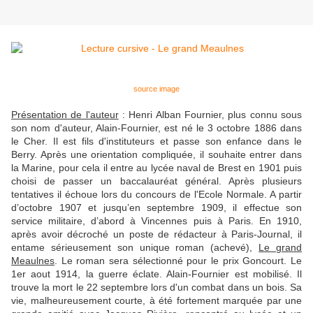
source image
Présentation de l'auteur
: Henri Alban Fournier, plus connu sous
son nom d'auteur, Alain-Fournier, est né le 3 octobre 1886 dans
le Cher. Il est fils d'instituteurs et passe son enfance dans le
Berry. Après une orientation compliquée, il souhaite entrer dans
la Marine, pour cela il entre au lycée naval de Brest en 1901 puis
choisi de passer un baccalauréat général. Après plusieurs
tentatives il échoue lors du concours de l'Ecole Normale. A partir
d’octobre 1907 et jusqu’en septembre 1909, il effectue son
service militaire, d’abord à Vincennes puis à Paris. En 1910,
après avoir décroché un poste de rédacteur à Paris-Journal, il
entame sérieusement son unique roman (achevé),
Le grand
Meaulnes
. Le roman sera sélectionné pour le prix Goncourt. Le
1er aout 1914, la guerre éclate. Alain-Fournier est mobilisé. Il
trouve la mort le 22 septembre lors d'un combat dans un bois. Sa
vie, malheureusement courte, à été fortement marquée par une