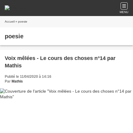
MENU
Accueil
» poesie
poesie
Voix mêlées - Le cours des choses n°14 par
Mathis
Publié le 11/04/2020 à 14:16
Par
Mathis