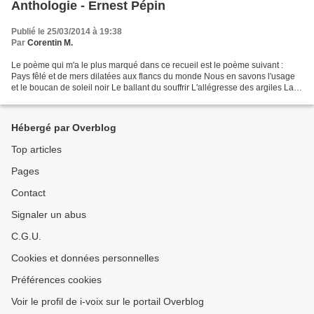
Anthologie - Ernest Pépin
Publié le 25/03/2014 à 19:38
Par
Corentin M.
Le poème qui m'a le plus marqué dans ce recueil est le poème suivant :
Pays fêlé et de mers dilatées aux flancs du monde Nous en savons l'usage
et le boucan de soleil noir Le ballant du souffrir L'allégresse des argiles La
roche ingouvernable aux portes...
Hébergé par Overblog
Top articles
Pages
Contact
Signaler un abus
C.G.U.
Cookies et données personnelles
Préférences cookies
Voir le profil de i-voix sur le portail Overblog