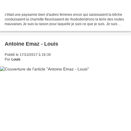
c'était une paysanne bien d'autres femmes encor qui saisissaient la bêche
conduisaient la charrette fleurissaient de rhododendrons la terre des routes
mauvaises Je suis la raison pour laquelle je suis ce que je suis. Je suis
Pierre Vinclair, je suis la...
Antoine Emaz - Louis
Publié le 17/12/2017 à 16:30
Par
Louis