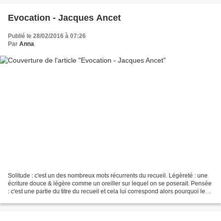
Evocation - Jacques Ancet
Publié le 28/02/2016 à 07:26
Par
Anna
Solitude : c'est un des nombreux mots récurrents du recueil. Légèreté : une
écriture douce & légère comme un oreiller sur lequel on se poserait. Pensée
: c'est une partie du titre du recueil et cela lui correspond alors pourquoi le
changer. Humanité :...