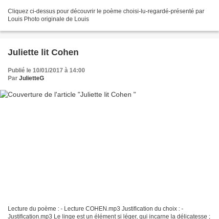
Cliquez ci-dessus pour découvrir le poème choisi-lu-regardé-présenté par
Louis Photo originale de Louis
Juliette lit Cohen
Publié le 10/01/2017 à 14:00
Par
JulietteG
Lecture du poème : - Lecture COHEN.mp3 Justification du choix : -
Justification.mp3 Le linge est un élément si léger, qui incarne la délicatesse ;